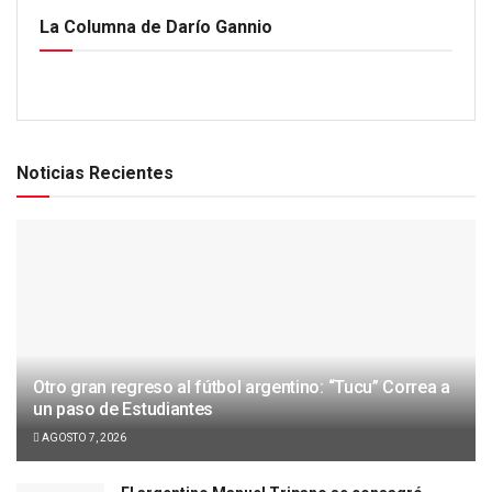
La Columna de Darío Gannio
Noticias Recientes
Otro gran regreso al fútbol argentino: “Tucu” Correa a
un paso de Estudiantes
AGOSTO 7, 2026