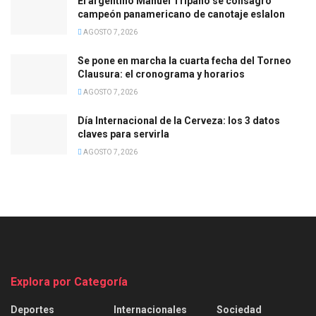
El argentino Manuel Tripano se consagró
campeón panamericano de canotaje eslalon
AGOSTO 7, 2026
Se pone en marcha la cuarta fecha del Torneo
Clausura: el cronograma y horarios
AGOSTO 7, 2026
Día Internacional de la Cerveza: los 3 datos
claves para servirla
AGOSTO 7, 2026
Explora por Categoría
Deportes
Internacionales
Sociedad