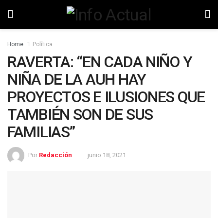
Home
Política
RAVERTA: “EN CADA NIÑO Y
NIÑA DE LA AUH HAY
PROYECTOS E ILUSIONES QUE
TAMBIÉN SON DE SUS
FAMILIAS”
Por
Redacción
junio 18, 2021