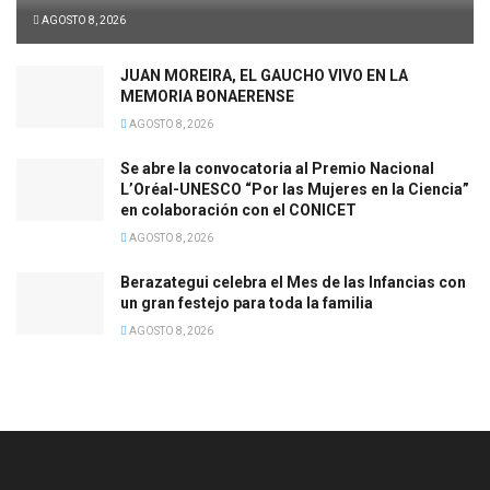
AGOSTO 8, 2026
JUAN MOREIRA, EL GAUCHO VIVO EN LA
MEMORIA BONAERENSE
AGOSTO 8, 2026
Se abre la convocatoria al Premio Nacional
L’Oréal-UNESCO “Por las Mujeres en la Ciencia”
en colaboración con el CONICET
AGOSTO 8, 2026
Berazategui celebra el Mes de las Infancias con
un gran festejo para toda la familia
AGOSTO 8, 2026