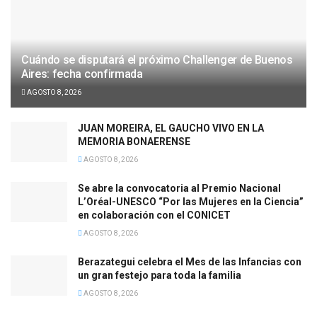
Cuándo se disputará el próximo Challenger de Buenos
Aires: fecha confirmada
AGOSTO 8, 2026
JUAN MOREIRA, EL GAUCHO VIVO EN LA
MEMORIA BONAERENSE
AGOSTO 8, 2026
Se abre la convocatoria al Premio Nacional
L’Oréal-UNESCO “Por las Mujeres en la Ciencia”
en colaboración con el CONICET
AGOSTO 8, 2026
Berazategui celebra el Mes de las Infancias con
un gran festejo para toda la familia
AGOSTO 8, 2026