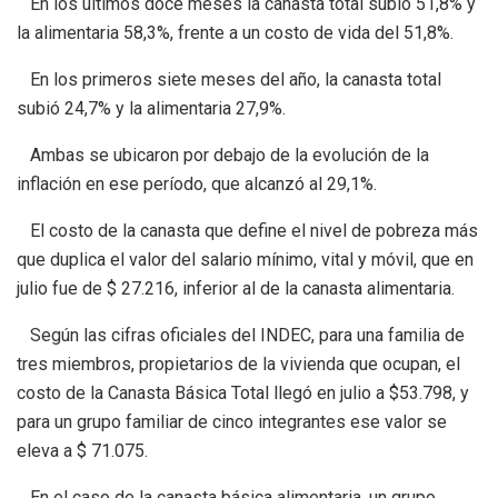
En los últimos doce meses la canasta total subió 51,8% y
la alimentaria 58,3%, frente a un costo de vida del 51,8%.
En los primeros siete meses del año, la canasta total
subió 24,7% y la alimentaria 27,9%.
Ambas se ubicaron por debajo de la evolución de la
inflación en ese período, que alcanzó al 29,1%.
El costo de la canasta que define el nivel de pobreza más
que duplica el valor del salario mínimo, vital y móvil, que en
julio fue de $ 27.216, inferior al de la canasta alimentaria.
Según las cifras oficiales del INDEC, para una familia de
tres miembros, propietarios de la vivienda que ocupan, el
costo de la Canasta Básica Total llegó en julio a $53.798, y
para un grupo familiar de cinco integrantes ese valor se
eleva a $ 71.075.
En el caso de la canasta básica alimentaria, un grupo