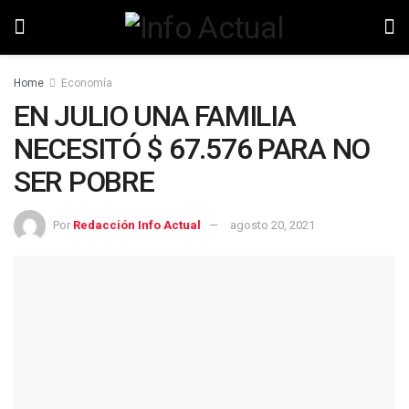
Home
Economía
EN JULIO UNA FAMILIA
NECESITÓ $ 67.576 PARA NO
SER POBRE
Por
Redacción Info Actual
agosto 20, 2021