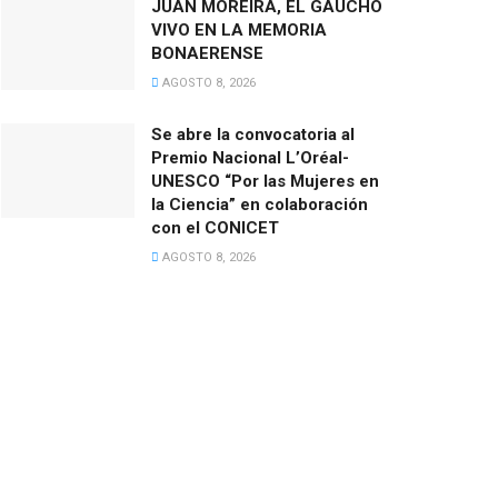
JUAN MOREIRA, EL GAUCHO
VIVO EN LA MEMORIA
BONAERENSE
AGOSTO 8, 2026
Se abre la convocatoria al
Premio Nacional L’Oréal-
UNESCO “Por las Mujeres en
la Ciencia” en colaboración
con el CONICET
AGOSTO 8, 2026