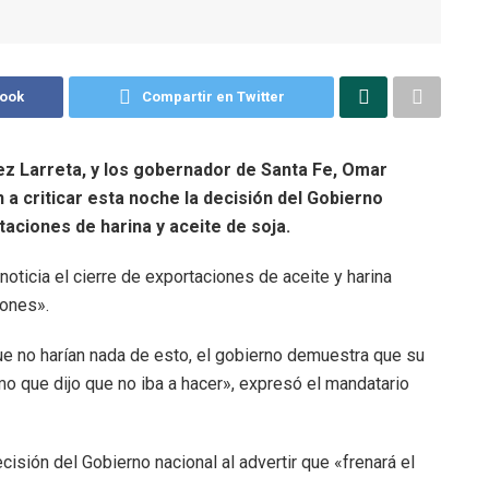
book
Compartir en Twitter
ez Larreta, y los gobernador de Santa Fe, Omar
n a criticar esta noche la decisión del Gobierno
aciones de harina y aceite de soja.
icia el cierre de exportaciones de aceite y harina
iones».
 no harían nada de esto, el gobierno demuestra que su
mo que dijo que no iba a hacer», expresó el mandatario
cisión del Gobierno nacional al advertir que «frenará el