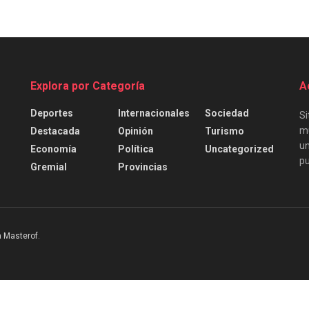
Explora por Categoría
A
Deportes
Internacionales
Sociedad
Si
mu
Destacada
Opinión
Turismo
un
Economía
Política
Uncategorized
pu
Gremial
Provincias
 Masterof
.