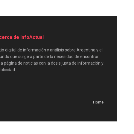
cerca de InfoActual
tio digital de información y análisis sobre Argentina y el
ndo que surge a partir de la necesidad de encontrar
a página de noticias con la dosis justa de información y
blicidad.
Home