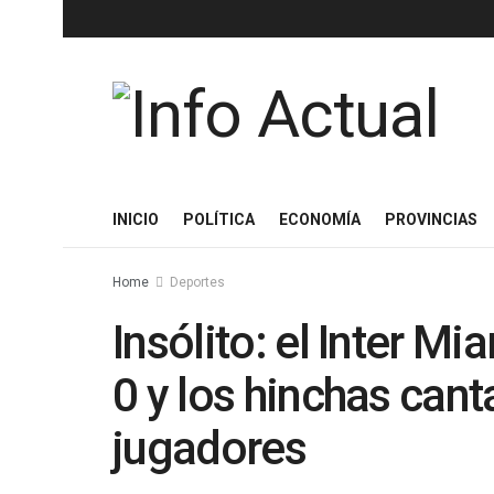
INICIO
POLÍTICA
ECONOMÍA
PROVINCIAS
Home
Deportes
Insólito: el Inter M
0 y los hinchas cant
jugadores