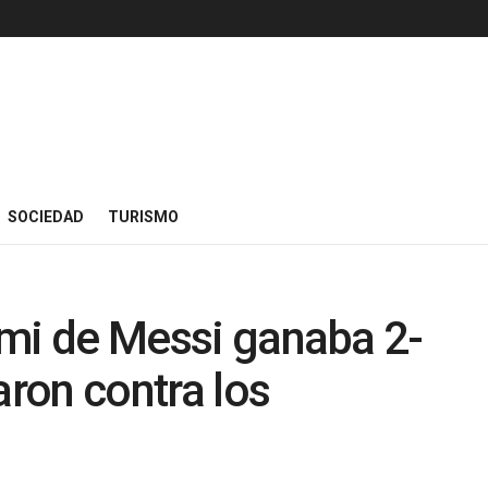
SOCIEDAD
TURISMO
iami de Messi ganaba 2-
aron contra los