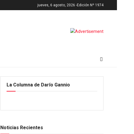
jueves, 6 agosto, 2026 -
Edición Nº 1974
La Columna de Darío Gannio
Noticias Recientes