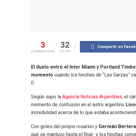
3
32
Compartir en Face
COMPARTIDAS
VISTAS
El duelo entre el Inter Miami y Portland Timbe
momento
cuando los hinchas de “Las Garzas” ca
0.
Según supo la
Agencia Noticias Argentinas
, el c
momento de confusión en el astro argentino
Lion
incredulidad acerca de lo que estaba acontecien
Con goles del propio rosarino y
Germán Berter
que se mantuvo hasta el final- y los hinchas come