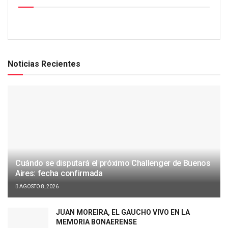
Noticias Recientes
Cuándo se disputará el próximo Challenger de Buenos
Aires: fecha confirmada
AGOSTO 8, 2026
JUAN MOREIRA, EL GAUCHO VIVO EN LA
MEMORIA BONAERENSE