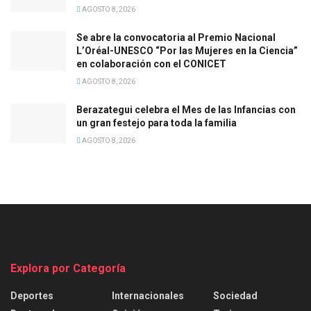
AGOSTO 8, 2026
Se abre la convocatoria al Premio Nacional
L’Oréal-UNESCO “Por las Mujeres en la Ciencia”
en colaboración con el CONICET
AGOSTO 8, 2026
Berazategui celebra el Mes de las Infancias con
un gran festejo para toda la familia
AGOSTO 8, 2026
Explora por Categoría
Deportes
Internacionales
Sociedad