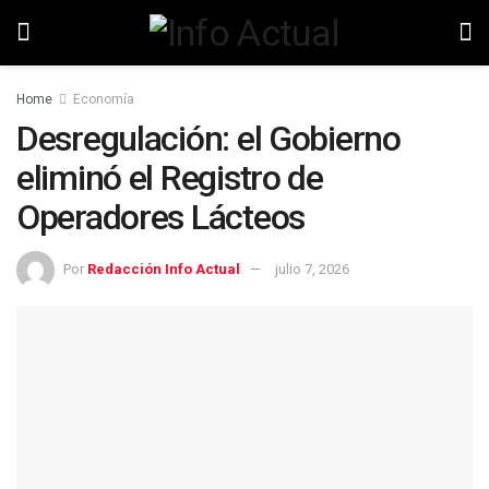
Home
Economía
Desregulación: el Gobierno
eliminó el Registro de
Operadores Lácteos
Por
Redacción Info Actual
julio 7, 2026