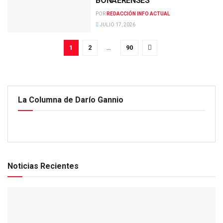
BONAERENSES
POR
REDACCIÓN INFO ACTUAL
JULIO 17, 2026
1
2
…
90
La Columna de Darío Gannio
Noticias Recientes