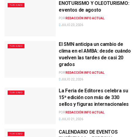
ENOTURISMO Y OLEOTURISMO:
TURISMO
eventos de agosto
POR
REDACCIÓN INFO ACTUAL
JULIO 23, 2026
El SMN anticipa un cambio de
TURISMO
clima en el AMBA: desde cuándo
vuelven las tardes de casi 20
grados
POR
REDACCIÓN INFO ACTUAL
JULIO 22, 2026
La Feria de Editores celebra su
TURISMO
15ª edición con más de 330
sellos y figuras internacionales
POR
REDACCIÓN INFO ACTUAL
JULIO 21, 2026
CALENDARIO DE EVENTOS
TURISMO