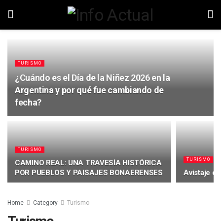
TURISMO
¿Cuándo es el Día de la Niñez 2026 en la
Argentina y por qué fue cambiando de
fecha?
TURISMO
TURISMO
CAMINO REAL: UNA TRAVESÍA HISTÓRICA
POR PUEBLOS Y PAISAJES BONAERENSES
Avistaje de
Home
Category
Turismo