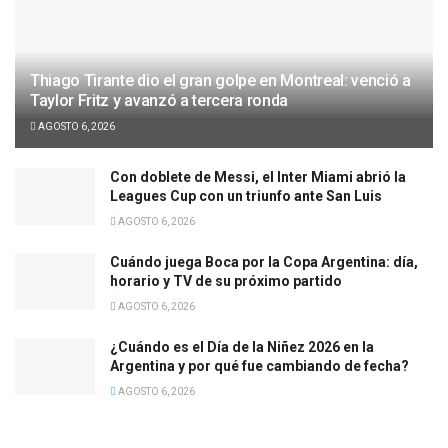
Thiago Tirante dio el gran golpe en Montreal: venció a
Taylor Fritz y avanzó a tercera ronda
AGOSTO 6, 2026
Con doblete de Messi, el Inter Miami abrió la
Leagues Cup con un triunfo ante San Luis
AGOSTO 6, 2026
Cuándo juega Boca por la Copa Argentina: día,
horario y TV de su próximo partido
AGOSTO 6, 2026
¿Cuándo es el Día de la Niñez 2026 en la
Argentina y por qué fue cambiando de fecha?
AGOSTO 6, 2026