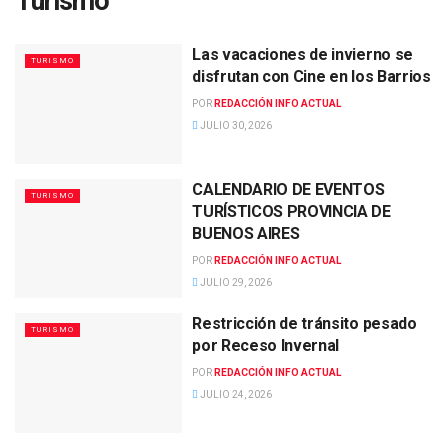
Turismo
Las vacaciones de invierno se
TURISMO
disfrutan con Cine en los Barrios
POR
REDACCIÓN INFO ACTUAL
JULIO 30, 2026
CALENDARIO DE EVENTOS
TURISMO
TURÍSTICOS PROVINCIA DE
BUENOS AIRES
POR
REDACCIÓN INFO ACTUAL
JULIO 29, 2026
Restricción de tránsito pesado
TURISMO
por Receso Invernal
POR
REDACCIÓN INFO ACTUAL
JULIO 24, 2026