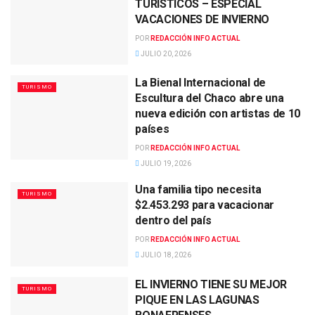
TURÍSTICOS – ESPECIAL
VACACIONES DE INVIERNO
POR
REDACCIÓN INFO ACTUAL
JULIO 20, 2026
La Bienal Internacional de
TURISMO
Escultura del Chaco abre una
nueva edición con artistas de 10
países
POR
REDACCIÓN INFO ACTUAL
JULIO 19, 2026
Una familia tipo necesita
TURISMO
$2.453.293 para vacacionar
dentro del país
POR
REDACCIÓN INFO ACTUAL
JULIO 18, 2026
EL INVIERNO TIENE SU MEJOR
TURISMO
PIQUE EN LAS LAGUNAS