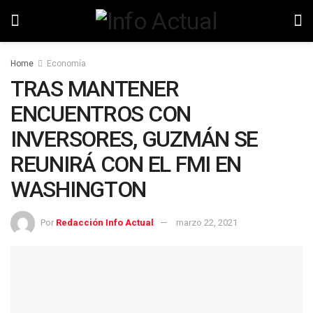
Home
Economía
TRAS MANTENER
ENCUENTROS CON
INVERSORES, GUZMÁN SE
REUNIRÁ CON EL FMI EN
WASHINGTON
Por
Redacción Info Actual
marzo 22, 2021