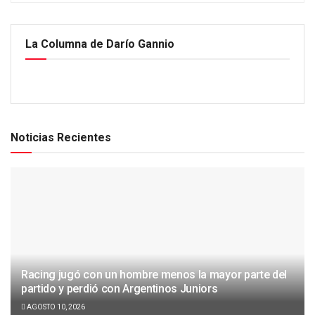
La Columna de Darío Gannio
Noticias Recientes
Racing jugó con un hombre menos la mayor parte del
partido y perdió con Argentinos Juniors
AGOSTO 10, 2026