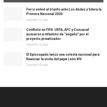
Ferro volvió al triunfo ante Los Andes y lidera la
Primera Nacional 2026
AGOSTO 10, 2026
Conflicto en FIFA: UEFA, AFC y Concacaf
acusaron a Infantino de “engaño” por el
proyecto privatizador
AGOSTO 10, 2026
El Episcopado lanzó una colecta nacional para
financiar la visita del papa León XIV
AGOSTO 10, 2026