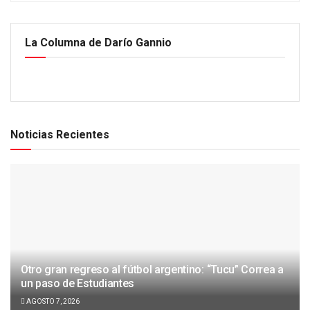
La Columna de Darío Gannio
Noticias Recientes
Otro gran regreso al fútbol argentino: “Tucu” Correa a
un paso de Estudiantes
AGOSTO 7, 2026