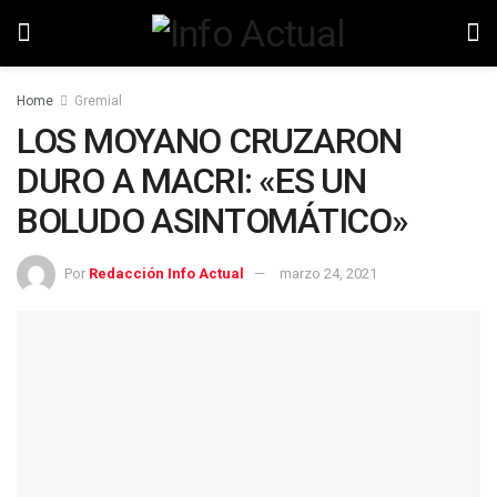
Home
Gremial
LOS MOYANO CRUZARON
DURO A MACRI: «ES UN
BOLUDO ASINTOMÁTICO»
Por
Redacción Info Actual
marzo 24, 2021