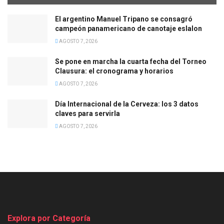
El argentino Manuel Tripano se consagró
campeón panamericano de canotaje eslalon
AGOSTO 7, 2026
Se pone en marcha la cuarta fecha del Torneo
Clausura: el cronograma y horarios
AGOSTO 7, 2026
Día Internacional de la Cerveza: los 3 datos
claves para servirla
AGOSTO 7, 2026
Explora por Categoría