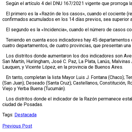
Según el artículo 4 del DNU 167/2021 vigente que prorroga la 
El primero es la «Razón de los casos», cuando el cociente (r
confirmados acumulados en los 14 días previos, sea superior a
El segundo es la «Incidencia», cuando el número de casos con
Teniendo en cuenta esos indicadores hay 45 departamentos de 
cuatro departamentos, de cuatro provincias, que presentan una
Los distritos donde aumentaron los dos indicadores son Avella
San Martín, Hurlingham, José C. Paz, La Plata, Lanús, Malvinas 
Lauquen, y Vicente López, en la provincia de Buenos Aires.
En tanto, completan la lista Mayor Luis J. Fontana (Chaco); Te
(San Juan); Deseado (Santa Cruz); Castellanos, Constitución, Ro
Viejo y Yerba Buena (Tucumán).
Los distritos donde el indicador de la Razón permanece establ
ciudad de Posadas.
Tags:
Destacada
Previous Post