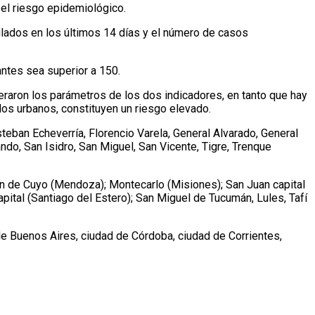
el riesgo epidemiológico.
lados en los últimos 14 días y el número de casos
ntes sea superior a 150.
aron los parámetros de los dos indicadores, en tanto que hay
os urbanos, constituyen un riesgo elevado.
eban Echeverría, Florencio Varela, General Alvarado, General
ndo, San Isidro, San Miguel, San Vicente, Tigre, Trenque
uján de Cuyo (Mendoza); Montecarlo (Misiones); San Juan capital
pital (Santiago del Estero); San Miguel de Tucumán, Lules, Tafí
de Buenos Aires, ciudad de Córdoba, ciudad de Corrientes,