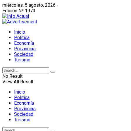
miércoles, 5 agosto, 2026 -
Edición Nº 1973
Inicio
Política
Economía
Provincias
Sociedad
Turismo
No Result
View All Result
Inicio
Política
Economía
Provincias
Sociedad
Turismo