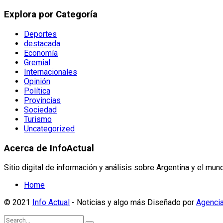
Explora por Categoría
Deportes
destacada
Economía
Gremial
Internacionales
Opinión
Política
Provincias
Sociedad
Turismo
Uncategorized
Acerca de InfoActual
Sitio digital de información y análisis sobre Argentina y el mun
Home
© 2021
Info Actual
- Noticias y algo más Diseñado por
Agenci