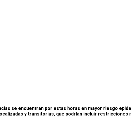
ncias se encuentran por estas horas en mayor riesgo epid
ocalizadas y transitorias, que podrían incluir restriccione