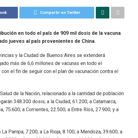
book
Compartir en Twitter
bución en todo el país de 909 mil dosis de la vacuna
ado jueves al país provenientes de China.
vincias y la Ciudad de Buenos Aires se extenderá
gado más de 6,6 millones de vacunas en todo el
 con el fin de seguir con el plan de vacunación contra el
Salud de la Nación, relacionado a la cantidad de población
legarán 348.300 dosis; a la Ciudad, 61.200; a Catamarca,
, 75.600; a Corrientes, 22.500; a Entre Ríos, 27.900; y a
 La Pampa, 7.200; a La Rioja, 8.100; a Mendoza, 39.600; a