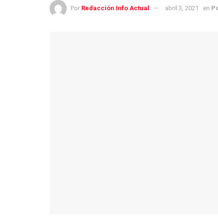
Por
Redacción Info Actual
abril 3, 2021
en
Po