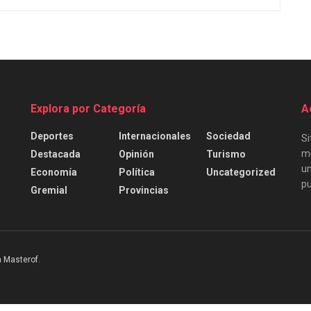
Explora por Categoría
A
Deportes
Internacionales
Sociedad
Si
mu
Destacada
Opinión
Turismo
un
Economía
Política
Uncategorized
pu
Gremial
Provincias
 Masterof
.