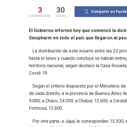
3
30
Compartir en Face
COMPARTIDAS
VISTAS
El Gobierno informó hoy que comenzó la distri
Sinopharm en todo el país que llegaron al pas
La distribución de este insumo entre las 23 pro
hasta el lunes y cuando concluya se habrán entre
territorio nacional, según destacó la Casa Rosada,
Covid-19.
Según el criterio dispuesto por el Ministerio de 
de cada distrito, a la provincia de Buenos Aires l
9.000; a Chaco, 24.300; a Chubut, 12.600; a Córdoba
Formosa, 12.600.
Por otra parte, a Jujuy le corresponden 15.300; a