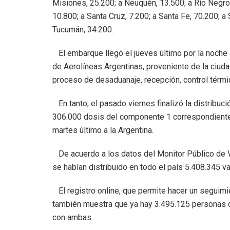
Misiones, 25.200; a Neuquén, 13.500; a Río Negro, 
10.800; a Santa Cruz, 7.200; a Santa Fe, 70.200; a 
Tucumán, 34.200.
El embarque llegó el jueves último por la noche 
de Aerolíneas Argentinas, proveniente de la ciudad
proceso de desaduanaje, recepción, control térmi
En tanto, el pasado viernes finalizó la distribuci
306.000 dosis del componente 1 correspondiente
martes último a la Argentina.
De acuerdo a los datos del Monitor Público de V
se habían distribuido en todo el país 5.408.345 v
El registro online, que permite hacer un seguimi
también muestra que ya hay 3.495.125 personas q
con ambas.