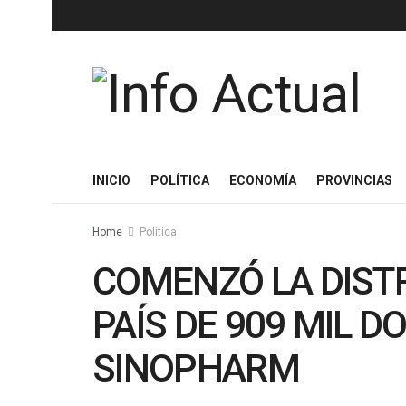
INICIO
POLÍTICA
ECONOMÍA
PROVINCIAS
Home
Política
COMENZÓ LA DISTR
PAÍS DE 909 MIL D
SINOPHARM