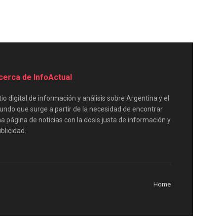
cerca de InfoActual
tio digital de información y análisis sobre Argentina y el
ndo que surge a partir de la necesidad de encontrar
a página de noticias con la dosis justa de información y
blicidad.
Home