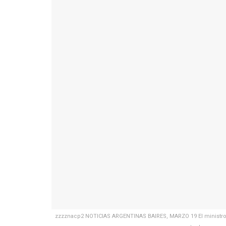
zzzznacp2 NOTICIAS ARGENTINAS BAIRES, MARZO 19 El ministro d