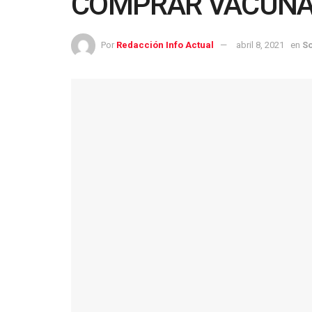
COMPRAR VACUN
Por
Redacción Info Actual
abril 8, 2021
en
S