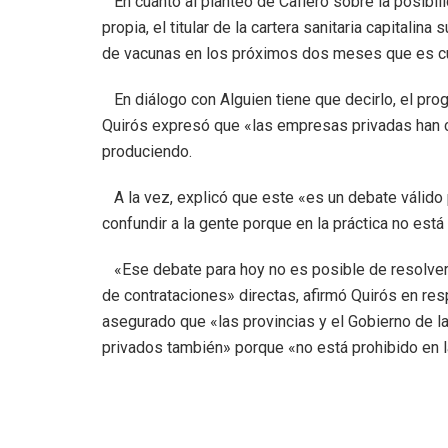
En cuanto al planteo de Cafiero sobre la posibili
propia, el titular de la cartera sanitaria capitali
de vacunas en los próximos dos meses que es c
En diálogo con Alguien tiene que decirlo, el pr
Quirós expresó que «las empresas privadas han 
produciendo.
A la vez, explicó que este «es un debate válido 
confundir a la gente porque en la práctica no está
«Ese debate para hoy no es posible de resolver, 
de contrataciones» directas, afirmó Quirós en res
asegurado que «las provincias y el Gobierno de l
privados también» porque «no está prohibido en l