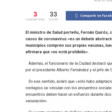
tarde en cas
3
33
Compartir en Face
COMPARTIDAS
VISTAS
El ministro de Salud porteño, Fernán Quirós,
casos de coronavirus «es un debate abstracto
municipios compren sus propias vacunas, lueg
afirmara que «no está prohibido».
Además, el funcionario de la Ciudad destacó que
por el presidente Alberto Fernández y el jefe de 
En ese sentido, aclaró que «sólo hubo adaptacion
contagios se vinculan con los encuentros sociales
encuentros deben hacer un esfuerzo durante dos 
vacunación».