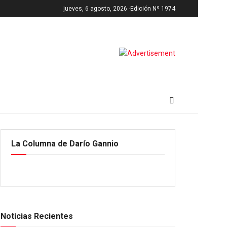
jueves, 6 agosto, 2026 -
Edición Nº 1974
La Columna de Darío Gannio
Noticias Recientes