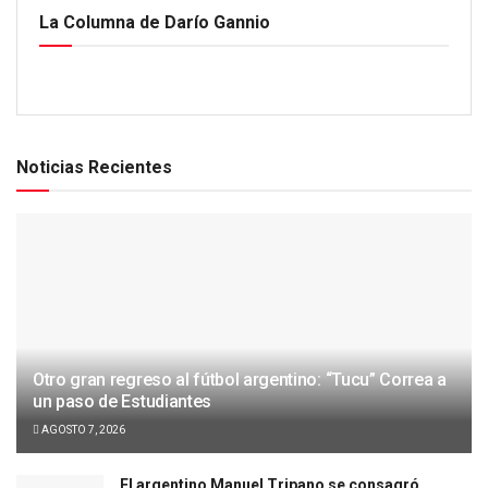
La Columna de Darío Gannio
Noticias Recientes
Otro gran regreso al fútbol argentino: “Tucu” Correa a
un paso de Estudiantes
AGOSTO 7, 2026
El argentino Manuel Tripano se consagró