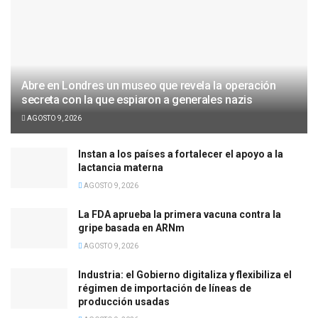
Abre en Londres un museo que revela la operación
secreta con la que espiaron a generales nazis
AGOSTO 9, 2026
Instan a los países a fortalecer el apoyo a la
lactancia materna
AGOSTO 9, 2026
La FDA aprueba la primera vacuna contra la
gripe basada en ARNm
AGOSTO 9, 2026
Industria: el Gobierno digitaliza y flexibiliza el
régimen de importación de líneas de
producción usadas