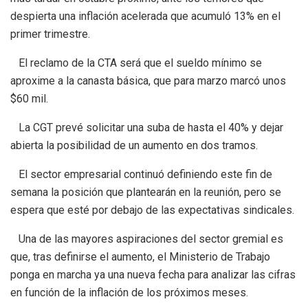
despierta una inflación acelerada que acumuló 13% en el
primer trimestre.
El reclamo de la CTA será que el sueldo mínimo se
aproxime a la canasta básica, que para marzo marcó unos
$60 mil.
La CGT prevé solicitar una suba de hasta el 40% y dejar
abierta la posibilidad de un aumento en dos tramos.
El sector empresarial continuó definiendo este fin de
semana la posición que plantearán en la reunión, pero se
espera que esté por debajo de las expectativas sindicales.
Una de las mayores aspiraciones del sector gremial es
que, tras definirse el aumento, el Ministerio de Trabajo
ponga en marcha ya una nueva fecha para analizar las cifras
en función de la inflación de los próximos meses.