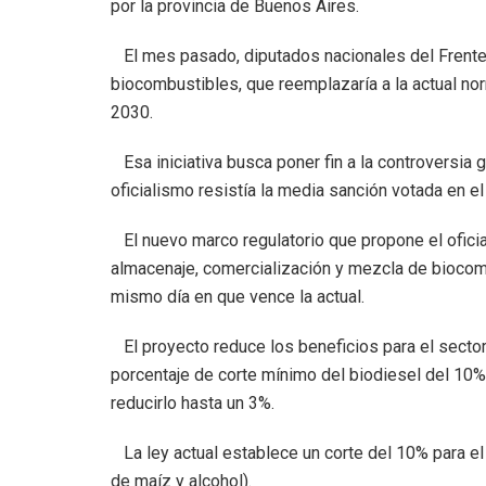
por la provincia de Buenos Aires.
El mes pasado, diputados nacionales del Frente
biocombustibles, que reemplazaría a la actual nor
2030.
Esa iniciativa busca poner fin a la controversia 
oficialismo resistía la media sanción votada en e
El nuevo marco regulatorio que propone el ofici
almacenaje, comercialización y mezcla de biocombu
mismo día en que vence la actual.
El proyecto reduce los beneficios para el sector
porcentaje de corte mínimo del biodiesel del 10% a
reducirlo hasta un 3%.
La ley actual establece un corte del 10% para el
de maíz y alcohol).