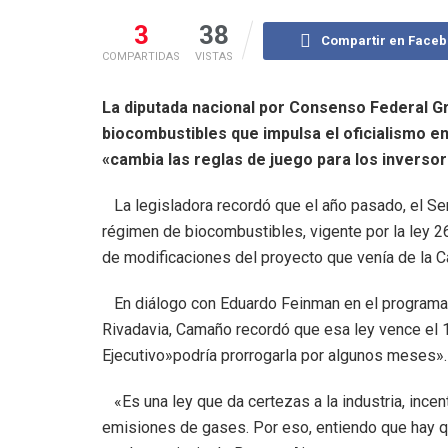
3
38
Compartir en Face
COMPARTIDAS
VISTAS
La diputada nacional por Consenso Federal G
biocombustibles que impulsa el oficialismo en
«cambia las reglas de juego para los inverso
La legisladora recordó que el año pasado, el Sen
régimen de biocombustibles, vigente por la ley 
de modificaciones del proyecto que venía de la C
En diálogo con Eduardo Feinman en el programa «
Rivadavia, Camaño recordó que esa ley vence el 
Ejecutivo»podría prorrogarla por algunos meses».
«Es una ley que da certezas a la industria, incen
emisiones de gases. Por eso, entiendo que hay que