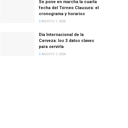
Se pone en marcha la cuarta
fecha del Torneo Clausura: el
cronograma y horarios
AGOSTO 7, 2026
Día Internacional de la
Cerveza: los 3 datos claves
para servirla
AGOSTO 7, 2026