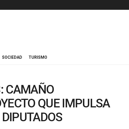
SOCIEDAD
TURISMO
S: CAMAÑO
OYECTO QUE IMPULSA
N DIPUTADOS