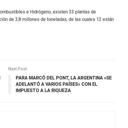
ombustibles e Hidrógeno, existen 33 plantas de
ción de 3,8 millones de toneladas, de las cuales 12 están
Next Post
3
PARA MARCÓ DEL PONT, LA ARGENTINA «SE
ADELANTÓ A VARIOS PAÍSES» CON EL
IMPUESTO A LA RIQUEZA