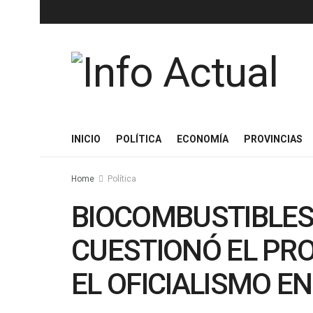
INICIO
POLÍTICA
ECONOMÍA
PROVINCIAS
Home
Política
BIOCOMBUSTIBLE
CUESTIONÓ EL PR
EL OFICIALISMO E