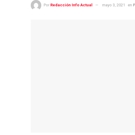
Por
Redacción Info Actual
mayo 3, 2021
en
P