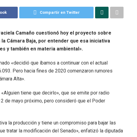
book
Compartir en Twitter
raciela Camaño cuestionó hoy el proyecto sobre
 la Cámara Baja, por entender que esa iniciativa
res y también en materia ambiental».
ado «decidió que íbamos a continuar con el actual
26.093. Pero hacia fines de 2020 comenzaron rumores
ámara Alta».
Alguien tiene que decirlo», que se emite por radio
12 de mayo próximo, pero consideró que el Poder
tiva la producción y tiene un compromiso para bajar las
 tratar la modificación del Senado», enfatizó la diputada