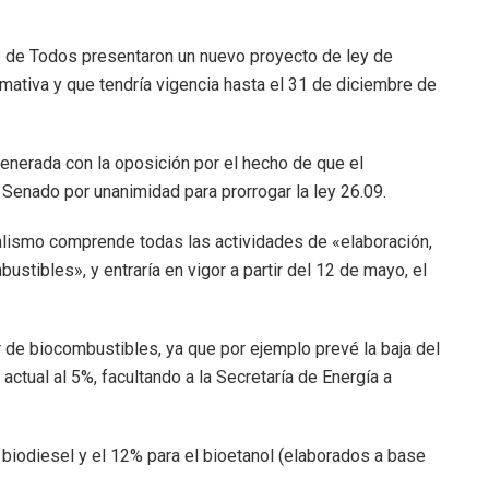
 de Todos presentaron un nuevo proyecto de ley de
mativa y que tendría vigencia hasta el 31 de diciembre de
generada con la oposición por el hecho de que el
l Senado por unanimidad para prorrogar la ley 26.09.
alismo comprende todas las actividades de «elaboración,
stibles», y entraría en vigor a partir del 12 de mayo, el
 de biocombustibles, ya que por ejemplo prevé la baja del
ctual al 5%, facultando a la Secretaría de Energía a
 biodiesel y el 12% para el bioetanol (elaborados a base