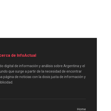
cerca de InfoActual
tio digital de información y análisis sobre Argentina y el
ndo que surge a partir de la necesidad de encontrar
a página de noticias con la dosis justa de información y
blicidad.
Home