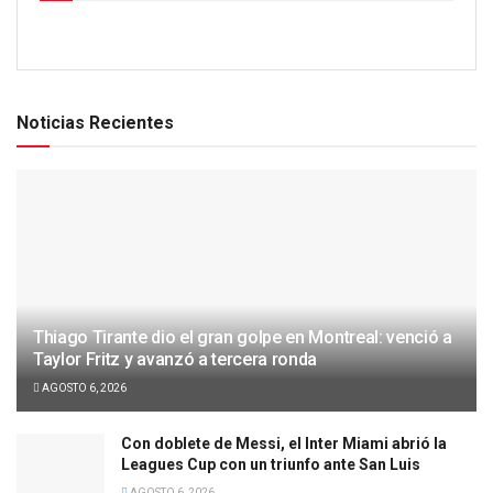
Noticias Recientes
Thiago Tirante dio el gran golpe en Montreal: venció a
Taylor Fritz y avanzó a tercera ronda
AGOSTO 6, 2026
Con doblete de Messi, el Inter Miami abrió la
Leagues Cup con un triunfo ante San Luis
AGOSTO 6, 2026