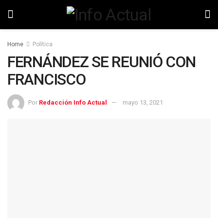
Home
Política
FERNÁNDEZ SE REUNIÓ CON
FRANCISCO
Por
Redacción Info Actual
mayo 13, 2021