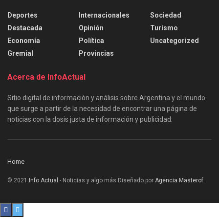
Deportes
Internacionales
Sociedad
Destacada
Opinión
Turismo
Economía
Política
Uncategorized
Gremial
Provincias
Acerca de InfoActual
Sitio digital de información y análisis sobre Argentina y el mundo
que surge a partir de la necesidad de encontrar una página de
noticias con la dosis justa de información y publicidad.
Home
© 2021
Info Actual
- Noticias y algo más Diseñado por
Agencia Masterof
.