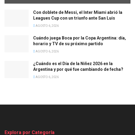
Con doblete de Messi, el Inter Miami abrió la
Leagues Cup con un triunfo ante San Luis
AGOSTO 6, 2026
Cuándo juega Boca por la Copa Argentina: día,
horario y TV de su próximo partido
AGOSTO 6, 2026
¿Cuándo es el Día de la Niñez 2026 en la
Argentina y por qué fue cambiando de fecha?
AGOSTO 6, 2026
Explora por Categoría