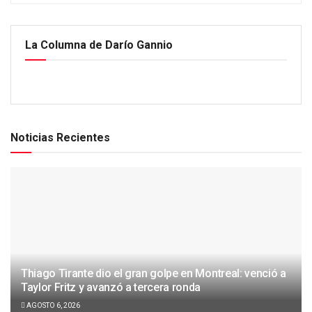
La Columna de Darío Gannio
Noticias Recientes
Thiago Tirante dio el gran golpe en Montreal: venció a
Taylor Fritz y avanzó a tercera ronda
AGOSTO 6, 2026