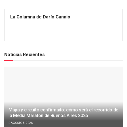
La Columna de Darío Gannio
Noticias Recientes
Mapa y circuito confirmado: cómo será el recorrido de
la Media Maratón de Buenos Aires 2026
AGOSTO 5, 2026