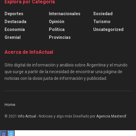
Explora por Categoría
Deportes
Internacionales
Sociedad
Destacada
Opinión
Turismo
Economía
Política
Uncategorized
Gremial
Provincias
Acerca de InfoActual
Sitio digital de información y análisis sobre Argentina y el mundo
que surge a partir de la necesidad de encontrar una página de
noticias con la dosis justa de información y publicidad.
Home
© 2021
Info Actual
- Noticias y algo más Diseñado por
Agencia Masterof
.