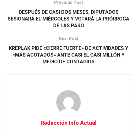
Previous Post
DESPUÉS DE CASI DOS MESES, DIPUTADOS
SESIONARÁ EL MIÉRCOLES Y VOTARÁ LA PRÓRROGA
DE LAS PASO
Next Post
KREPLAK PIDE «CIERRE FUERTE» DE ACTIVIDADES Y
«MÁS ACOTADOS» ANTE CASI EL CASI MILLÓN Y
MEDIO DE CONTAGIOS
Redacción Info Actual