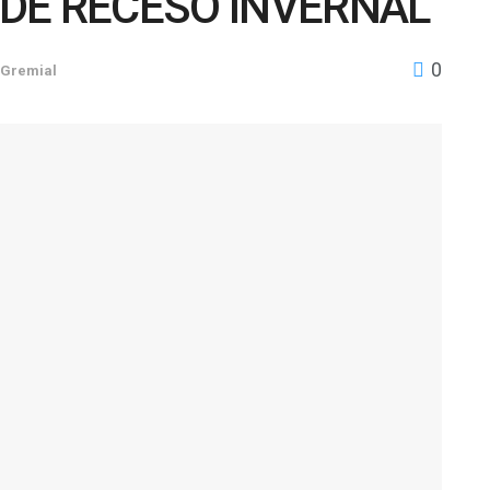
DE RECESO INVERNAL
0
Gremial