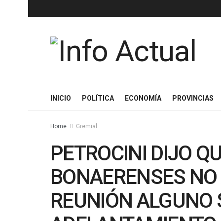
INICIO
POLÍTICA
ECONOMÍA
PROVINCIAS
Home
Gremial
PETROCINI DIJO Q
BONAERENSES NO 
REUNIÓN ALGUNO 