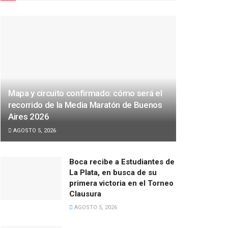
Mapa y circuito confirmado: cómo será el
recorrido de la Media Maratón de Buenos
Aires 2026
AGOSTO 5, 2026
Boca recibe a Estudiantes de
La Plata, en busca de su
primera victoria en el Torneo
Clausura
AGOSTO 5, 2026