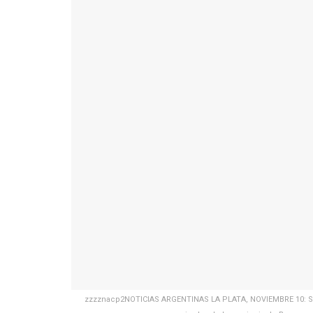
zzzznacp2NOTICIAS ARGENTINAS LA PLATA, NOVIEMBRE 10: Se