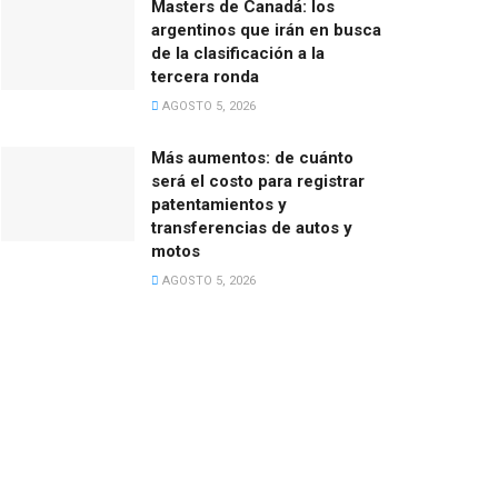
Masters de Canadá: los
argentinos que irán en busca
de la clasificación a la
tercera ronda
AGOSTO 5, 2026
Más aumentos: de cuánto
será el costo para registrar
patentamientos y
transferencias de autos y
motos
AGOSTO 5, 2026