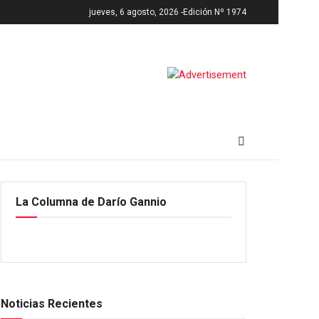
jueves, 6 agosto, 2026 -
Edición Nº 1974
La Columna de Darío Gannio
Noticias Recientes