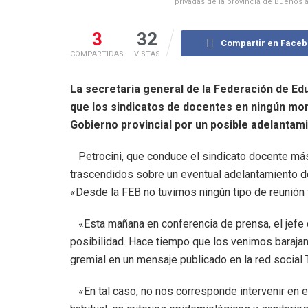
privadas de la provincia de Buenos a
3
32
Compartir en Face
COMPARTIDAS
VISTAS
La secretaria general de la Federación de Ed
que los sindicatos de docentes en ningún mom
Gobierno provincial por un posible adelantami
Petrocini, que conduce el sindicato docente más
trascendidos sobre un eventual adelantamiento de
«Desde la FEB no tuvimos ningún tipo de reunión
«Esta mañana en conferencia de prensa, el jefe d
posibilidad. Hace tiempo que los venimos barajand
gremial en un mensaje publicado en la red social T
«En tal caso, no nos corresponde intervenir en e