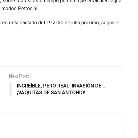
s, sobre todo si este tiempo permite que la vacuna llegue
 modos Petrocini.
es está pautado del 19 al 30 de julio próximo, según el
Next Post
INCREÍBLE, PERO REAL: INVASIÓN DE…
¡VAQUITAS DE SAN ANTONIO!