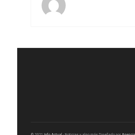
© 2021
Info Actual
- Noticias y algo más Diseñado por
Agencia