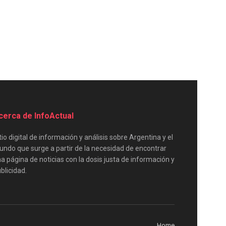
cerca de InfoActual
tio digital de información y análisis sobre Argentina y el
ndo que surge a partir de la necesidad de encontrar
a página de noticias con la dosis justa de información y
blicidad.
Home