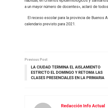
habitual, en criterios epidemiológicos y sanitario
a un mayor número de docentes», aclaró de todos
El receso escolar para la provincia de Buenos Air
calendario previsto para 2021.
Previous Post
LA CIUDAD TERMINA EL AISLAMIENTO
ESTRICTO EL DOMINGO Y RETOMA LAS
CLASES PRESENCIALES EN LA PRIMARIA
Redacción Info Actual