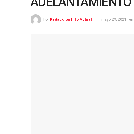
ADELANTAMIENTO 
Por
Redacción Info Actual
mayo 29, 2021
en