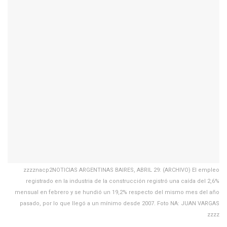
zzzznacp2NOTICIAS ARGENTINAS BAIRES, ABRIL 29: (ARCHIVO) El empleo
registrado en la industria de la construcción registró una caída del 2,6%
mensual en febrero y se hundió un 19,2% respecto del mismo mes del año
pasado, por lo que llegó a un mínimo desde 2007. Foto NA: JUAN VARGAS
zzzz