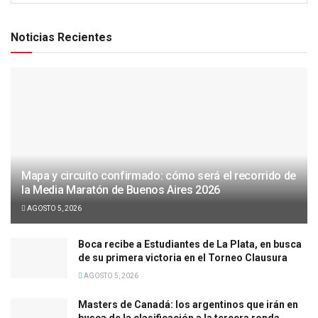
Noticias Recientes
Mapa y circuito confirmado: cómo será el recorrido de
la Media Maratón de Buenos Aires 2026
AGOSTO 5, 2026
Boca recibe a Estudiantes de La Plata, en busca
de su primera victoria en el Torneo Clausura
AGOSTO 5, 2026
Masters de Canadá: los argentinos que irán en
busca de la clasificación a la tercera ronda