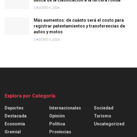
AGOSTO 5, 2026
Más aumentos: de cuánto será el costo para
registrar patentamientos y transferencias de
autos y motos
AGOSTO 5, 2026
Explora por Categoría
Deportes
Internacionales
Sociedad
Destacada
Opinión
Turismo
Economía
Política
Uncategorized
Gremial
Provincias