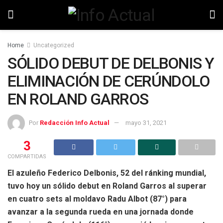
Home
Uncategorized
SÓLIDO DEBUT DE DELBONIS Y
ELIMINACIÓN DE CERÚNDOLO
EN ROLAND GARROS
Por
Redacción Info Actual
mayo 31, 2021
3
COMPARTIDAS
El azuleño Federico Delbonis, 52 del ránking mundial,
tuvo hoy un sólido debut en Roland Garros al superar
en cuatro sets al moldavo Radu Albot (87°) para
avanzar a la segunda rueda en una jornada donde