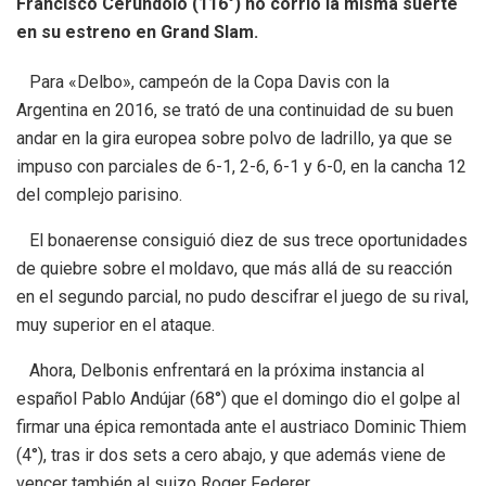
Francisco Cerúndolo (116°) no corrió la misma suerte
en su estreno en Grand Slam.
Para «Delbo», campeón de la Copa Davis con la
Argentina en 2016, se trató de una continuidad de su buen
andar en la gira europea sobre polvo de ladrillo, ya que se
impuso con parciales de 6-1, 2-6, 6-1 y 6-0, en la cancha 12
del complejo parisino.
El bonaerense consiguió diez de sus trece oportunidades
de quiebre sobre el moldavo, que más allá de su reacción
en el segundo parcial, no pudo descifrar el juego de su rival,
muy superior en el ataque.
Ahora, Delbonis enfrentará en la próxima instancia al
español Pablo Andújar (68°) que el domingo dio el golpe al
firmar una épica remontada ante el austriaco Dominic Thiem
(4°), tras ir dos sets a cero abajo, y que además viene de
vencer también al suizo Roger Federer.