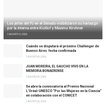
Los jefes del PJ en el Senado visibilizaron su hartazgo
por la interna entre Kicillof y Máximo Kirchner
AGOSTO 9, 2026
Cuándo se disputará el próximo Challenger de
Buenos Aires: fecha confirmada
AGOSTO 8, 2026
JUAN MOREIRA, EL GAUCHO VIVO EN LA
MEMORIA BONAERENSE
AGOSTO 8, 2026
Se abre la convocatoria al Premio Nacional
L’Oréal-UNESCO “Por las Mujeres en la Ciencia”
en colaboración con el CONICET
AGOSTO 8, 2026