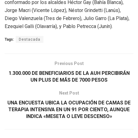
conformado por los alcaldes Héctor Gay (Bahía Blanca),
Jorge Macri (Vicente López), Néstor Grindetti (Lanús),
Diego Valenzuela (Tres de Febrero), Julio Garro (La Plata),
Ezequiel Galli (Olavarría), y Pablo Petrecca (Junín).
Tags:
Destacada
Previous Post
1.300.000 DE BENEFICIARIOS DE LA AUH PERCIBIRÁN
UN PLUS DE MÁS DE 7000 PESOS
Next Post
UNA ENCUESTA UBICA LA OCUPACIÓN DE CAMAS DE
TERAPIA INTENSIVA EN UN 91 POR CIENTO, AUNQUE
INDICA «MESETA O LEVE DESCENSO»