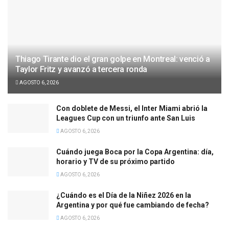
Thiago Tirante dio el gran golpe en Montreal: venció a
Taylor Fritz y avanzó a tercera ronda
AGOSTO 6, 2026
Con doblete de Messi, el Inter Miami abrió la
Leagues Cup con un triunfo ante San Luis
AGOSTO 6, 2026
Cuándo juega Boca por la Copa Argentina: día,
horario y TV de su próximo partido
AGOSTO 6, 2026
¿Cuándo es el Día de la Niñez 2026 en la
Argentina y por qué fue cambiando de fecha?
AGOSTO 6, 2026