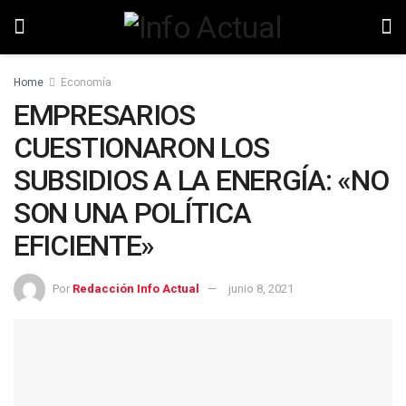
Home
Economía
EMPRESARIOS
CUESTIONARON LOS
SUBSIDIOS A LA ENERGÍA: «NO
SON UNA POLÍTICA
EFICIENTE»
Por
Redacción Info Actual
junio 8, 2021