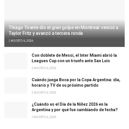
Thiago Tirante dio el gran golpe en Montreal: venció a
Taylor Fritz y avanzó a tercera ronda
AGOSTO 6, 2026
Con doblete de Messi, el Inter Miami abrió la
Leagues Cup con un triunfo ante San Luis
AGOSTO 6, 2026
Cuándo juega Boca por la Copa Argentina: día,
horario y TV de su próximo partido
AGOSTO 6, 2026
¿Cuándo es el Día de la Niñez 2026 en la
Argentina y por qué fue cambiando de fecha?
AGOSTO 6, 2026