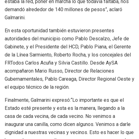
estaba la red, poner en marcha lo que todavía faltaba, nos
demandó alrededor de 140 millones de pesos”, aclaró
Galmarini.
En esta oportunidad también estuvieron presentes
autoridades del municipio como Pablo Descalzo, Jefe de
Gabinete, y el Presidente del HCD, Pablo Piana, el Gerente
de la Línea Sarmiento, Roberto Rocha, y los concejales del
FRTodos Carlos Acuña y Silvia Castillo. Desde AySA
acompañaron Mario Russo, Director de Relaciones
Gubernamentales, Pablo Careaga, Director Regional Oeste y
el equipo técnico de la región.
Finalmente, Galmarini expresó:“Lo importante es que el
Estado esté presente y esta es la manera, llegando a la
casa de cada vecina, de cada vecino. No venimos a
inaugurar una canilla, como dicen algunos. Venimos a darle
dignidad a nuestras vecinas y vecinos. Esto es hacer lo que