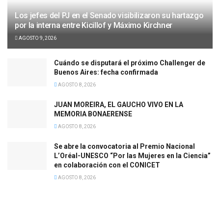
Los jefes del PJ en el Senado visibilizaron su hartazgo
por la interna entre Kicillof y Máximo Kirchner
AGOSTO 9, 2026
Cuándo se disputará el próximo Challenger de
Buenos Aires: fecha confirmada
AGOSTO 8, 2026
JUAN MOREIRA, EL GAUCHO VIVO EN LA
MEMORIA BONAERENSE
AGOSTO 8, 2026
Se abre la convocatoria al Premio Nacional
L’Oréal-UNESCO “Por las Mujeres en la Ciencia”
en colaboración con el CONICET
AGOSTO 8, 2026