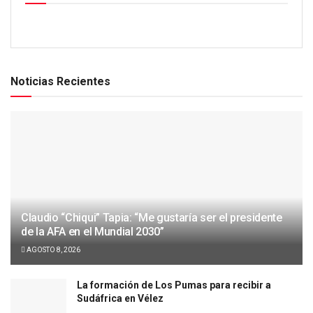
Noticias Recientes
Claudio “Chiqui” Tapia: “Me gustaría ser el presidente
de la AFA en el Mundial 2030”
AGOSTO 8, 2026
La formación de Los Pumas para recibir a
Sudáfrica en Vélez