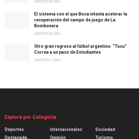
AGOSTO 8, 2026
El sistema con el que Boca intenta acelerar la
recuperación del campo de juego de La
Bombonera
AGOSTO 8, 2026
Otro gran regreso al fútbol argentino: “Tucu”
Correa a un paso de Estudiantes
AGOSTO 7, 2026
Explora por Categoría
Deportes
Internacionales
Sociedad
Destacada
Opinión
Turismo