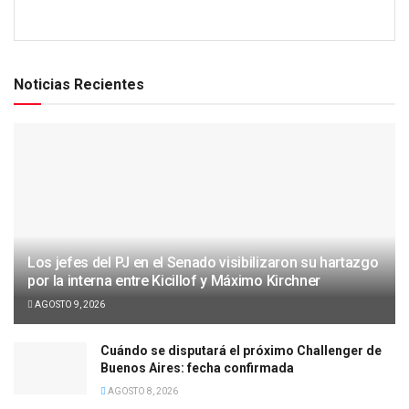
Noticias Recientes
Los jefes del PJ en el Senado visibilizaron su hartazgo
por la interna entre Kicillof y Máximo Kirchner
AGOSTO 9, 2026
Cuándo se disputará el próximo Challenger de
Buenos Aires: fecha confirmada
AGOSTO 8, 2026