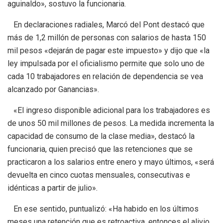
aguinaldo», sostuvo la funcionaria.
En declaraciones radiales, Marcó del Pont destacó que
más de 1,2 millón de personas con salarios de hasta 150
mil pesos «dejarán de pagar este impuesto» y dijo que «la
ley impulsada por el oficialismo permite que solo uno de
cada 10 trabajadores en relación de dependencia se vea
alcanzado por Ganancias».
«El ingreso disponible adicional para los trabajadores es
de unos 50 mil millones de pesos. La medida incrementa la
capacidad de consumo de la clase media», destacó la
funcionaria, quien precisó que las retenciones que se
practicaron a los salarios entre enero y mayo últimos, «será
devuelta en cinco cuotas mensuales, consecutivas e
idénticas a partir de julio».
En ese sentido, puntualizó: «Ha habido en los últimos
meses una retención que es retroactiva, entonces el alivio