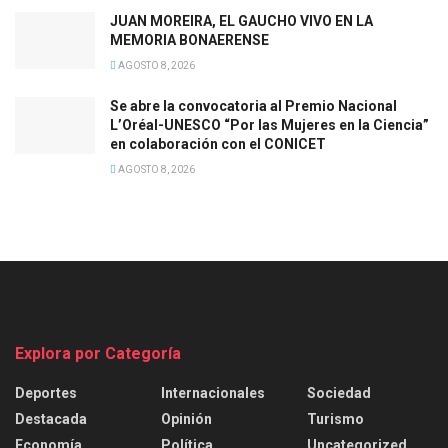
JUAN MOREIRA, EL GAUCHO VIVO EN LA
MEMORIA BONAERENSE
AGOSTO 8, 2026
Se abre la convocatoria al Premio Nacional
L’Oréal-UNESCO “Por las Mujeres en la Ciencia”
en colaboración con el CONICET
AGOSTO 8, 2026
Explora por Categoría
Deportes
Internacionales
Sociedad
Destacada
Opinión
Turismo
Economía
Política
Uncategorized