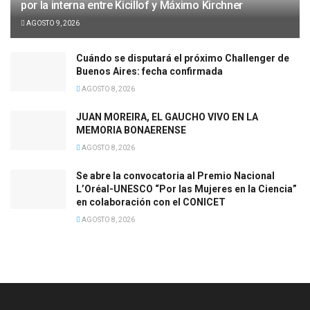
por la interna entre Kicillof y Máximo Kirchner
AGOSTO 9, 2026
Cuándo se disputará el próximo Challenger de
Buenos Aires: fecha confirmada
AGOSTO 8, 2026
JUAN MOREIRA, EL GAUCHO VIVO EN LA
MEMORIA BONAERENSE
AGOSTO 8, 2026
Se abre la convocatoria al Premio Nacional
L’Oréal-UNESCO “Por las Mujeres en la Ciencia”
en colaboración con el CONICET
AGOSTO 8, 2026