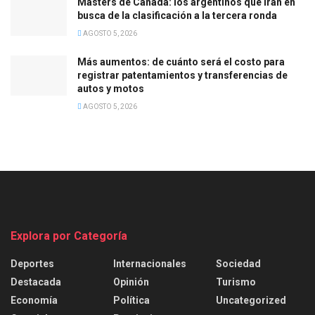
Masters de Canadá: los argentinos que irán en
busca de la clasificación a la tercera ronda
AGOSTO 5, 2026
Más aumentos: de cuánto será el costo para
registrar patentamientos y transferencias de
autos y motos
AGOSTO 5, 2026
Explora por Categoría
Deportes
Internacionales
Sociedad
Destacada
Opinión
Turismo
Economía
Política
Uncategorized