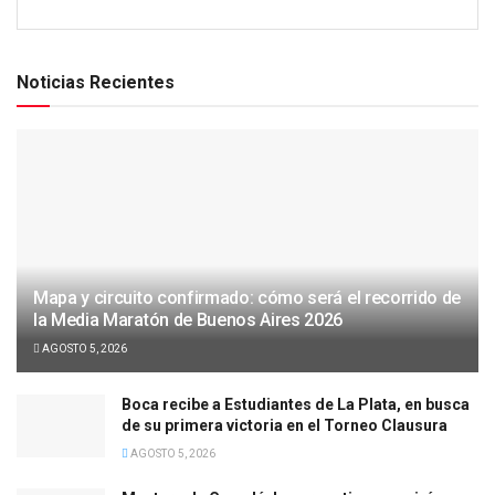
Noticias Recientes
Mapa y circuito confirmado: cómo será el recorrido de
la Media Maratón de Buenos Aires 2026
AGOSTO 5, 2026
Boca recibe a Estudiantes de La Plata, en busca
de su primera victoria en el Torneo Clausura
AGOSTO 5, 2026