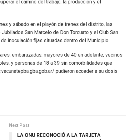
cuperar el camino del trabajo, la producción y el
es y sábado en el playón de trenes del distrito, las
de Jubilados San Marcelo de Don Torcuato y el Club San
e inoculación fijas situadas dentro del Municipio.
iares; embarazadas; mayores de 40 en adelante, vecinos
les, y personas de 18 a 39 sin comorbilidades que
w.vacunatepba.gba.gob.ar/ pudieron acceder a su dosis
Next Post
LA ONU RECONOCIÓ A LA TARJETA