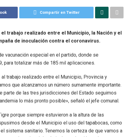
book
Compartir en Twitter
el trabajo realizado entre el Municipio, la Nación y el
paña de inoculación contra el coronavirus.
e vacunación especial en el partido, donde se
, para totalizar más de 185 mil aplicaciones.
 trabajo realizado entre el Municipio, Provincia y
ramos que alcanzamos un número sumamente importante.
parte de las tres jurisdicciones del Estado seguimos
andemia lo más pronto posible», señaló el jefe comunal.
gre porque siempre estuvieron a la altura de las
ispusimos desde el Municipio el uso del tapabocas, como
el sistema sanitario. Tenemos la certeza de que vamos a