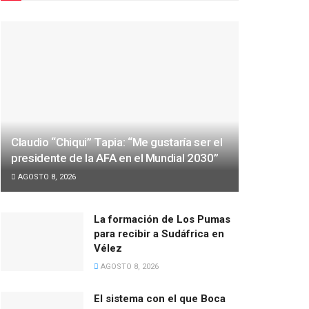
Claudio “Chiqui” Tapia: “Me gustaría ser el
presidente de la AFA en el Mundial 2030”
AGOSTO 8, 2026
La formación de Los Pumas
para recibir a Sudáfrica en
Vélez
AGOSTO 8, 2026
El sistema con el que Boca