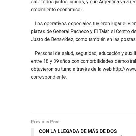
salir todos juntos, unidos, y que Argentina va a re
crecimiento económico».
Los operativos especiales tuvieron lugar el viern
plazas de General Pacheco y El Talar, el Centro 
Justo de Benavídez; como también en las postas d
Personal de salud, seguridad, educación y auxil
entre 18 y 39 años con comorbilidades demostrab
obtuvieron su turno a través de la web http://ww
correspondiente.
Previous Post
CON LA LLEGADA DE MÁS DE DOS