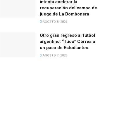
intenta acelerar la
recuperación del campo de
juego de La Bombonera
AGOSTO 8, 2026
Otro gran regreso al fútbol
argentino: “Tucu” Correa a
un paso de Estudiantes
AGOSTO 7, 2026