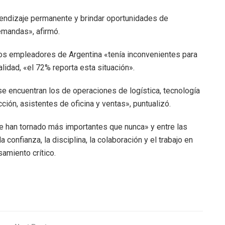
ndizaje permanente y brindar oportunidades de
emandas», afirmó.
os empleadores de Argentina «tenía inconvenientes para
lidad, «el 72% reporta esta situación».
e encuentran los de operaciones de logística, tecnología
cción, asistentes de oficina y ventas», puntualizó.
 han tornado más importantes que nunca» y entre las
confianza, la disciplina, la colaboración y el trabajo en
samiento crítico.