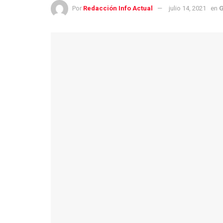
Por
Redacción Info Actual
julio 14, 2021
en
G