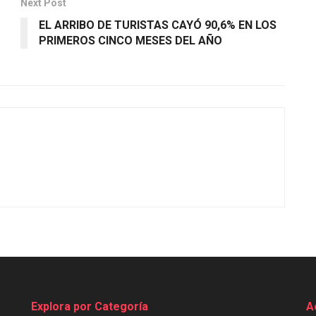
Next Post
EL ARRIBO DE TURISTAS CAYÓ 90,6% EN LOS
PRIMEROS CINCO MESES DEL AÑO
Explora por Categoría
A