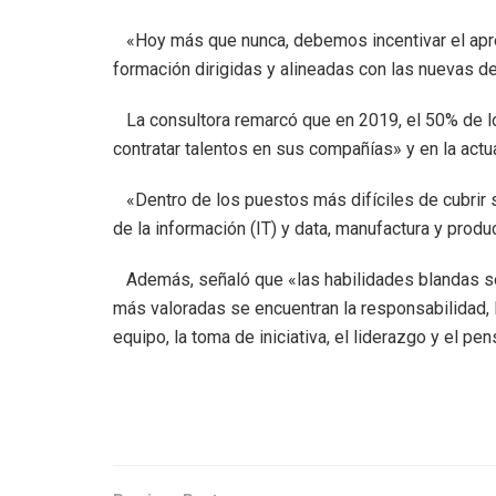
«Hoy más que nunca, debemos incentivar el apre
formación dirigidas y alineadas con las nuevas d
La consultora remarcó que en 2019, el 50% de l
contratar talentos en sus compañías» y en la actua
«Dentro de los puestos más difíciles de cubrir s
de la información (IT) y data, manufactura y produ
Además, señaló que «las habilidades blandas se
más valoradas se encuentran la responsabilidad, la 
equipo, la toma de iniciativa, el liderazgo y el pen