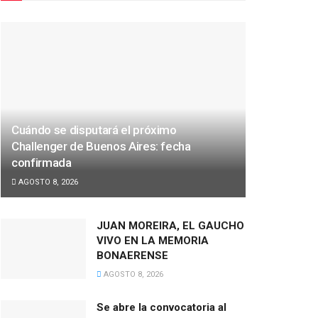
Cuándo se disputará el próximo
Challenger de Buenos Aires: fecha
confirmada
AGOSTO 8, 2026
JUAN MOREIRA, EL GAUCHO
VIVO EN LA MEMORIA
BONAERENSE
AGOSTO 8, 2026
Se abre la convocatoria al