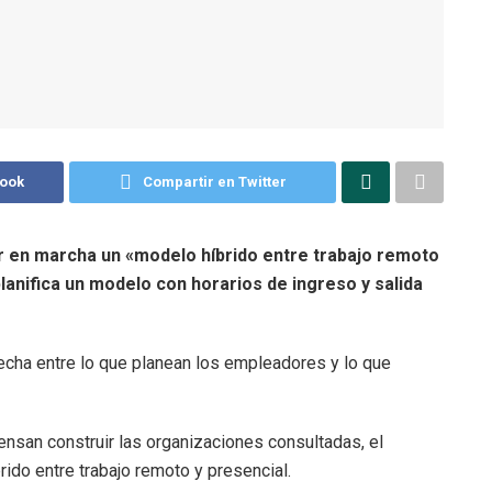
book
Compartir en Twitter
r en marcha un «modelo híbrido entre trabajo remoto
planifica un modelo con horarios de ingreso y salida
ha entre lo que planean los empleadores y lo que
ensan construir las organizaciones consultadas, el
do entre trabajo remoto y presencial.