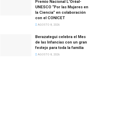
Premio Nacional L’Oréal-
UNESCO “Por las Mujeres en
la Ciencia” en colaboración
con el CONICET
AGOSTO 8, 2026
Berazategui celebra el Mes
de las Infancias con un gran
festejo para toda la familia
AGOSTO 8, 2026