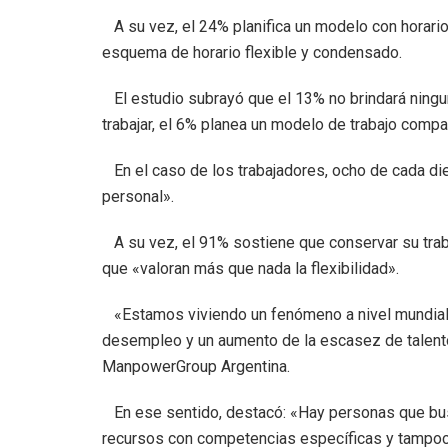
A su vez, el 24% planifica un modelo con horarios
esquema de horario flexible y condensado.
El estudio subrayó que el 13% no brindará ningu
trabajar, el 6% planea un modelo de trabajo compa
En el caso de los trabajadores, ocho de cada diez 
personal».
A su vez, el 91% sostiene que conservar su trabaj
que «valoran más que nada la flexibilidad».
«Estamos viviendo un fenómeno a nivel mundial
desempleo y un aumento de la escasez de talento»
ManpowerGroup Argentina.
En ese sentido, destacó: «Hay personas que bus
recursos con competencias específicas y tampoco