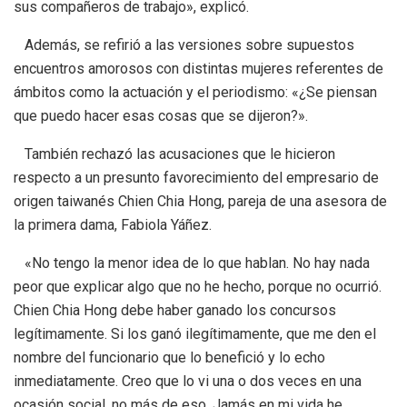
sus compañeros de trabajo», explicó.
Además, se refirió a las versiones sobre supuestos
encuentros amorosos con distintas mujeres referentes de
ámbitos como la actuación y el periodismo: «¿Se piensan
que puedo hacer esas cosas que se dijeron?».
También rechazó las acusaciones que le hicieron
respecto a un presunto favorecimiento del empresario de
origen taiwanés Chien Chia Hong, pareja de una asesora de
la primera dama, Fabiola Yáñez.
«No tengo la menor idea de lo que hablan. No hay nada
peor que explicar algo que no he hecho, porque no ocurrió.
Chien Chia Hong debe haber ganado los concursos
legítimamente. Si los ganó ilegítimamente, que me den el
nombre del funcionario que lo benefició y lo echo
inmediatamente. Creo que lo vi una o dos veces en una
ocasión social, no más de eso. Jamás en mi vida he