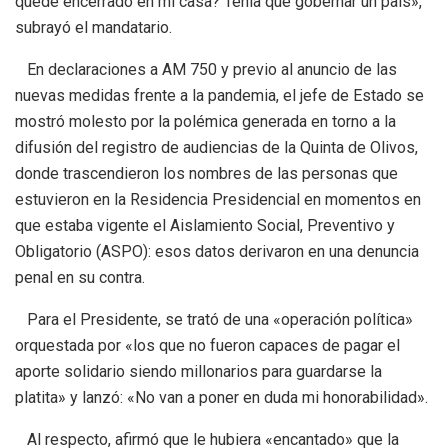
quede encerrado en mi casa? Tenía que gobernar un país»,
subrayó el mandatario.
En declaraciones a AM 750 y previo al anuncio de las
nuevas medidas frente a la pandemia, el jefe de Estado se
mostró molesto por la polémica generada en torno a la
difusión del registro de audiencias de la Quinta de Olivos,
donde trascendieron los nombres de las personas que
estuvieron en la Residencia Presidencial en momentos en
que estaba vigente el Aislamiento Social, Preventivo y
Obligatorio (ASPO): esos datos derivaron en una denuncia
penal en su contra.
Para el Presidente, se trató de una «operación política»
orquestada por «los que no fueron capaces de pagar el
aporte solidario siendo millonarios para guardarse la
platita» y lanzó: «No van a poner en duda mi honorabilidad».
Al respecto, afirmó que le hubiera «encantado» que la