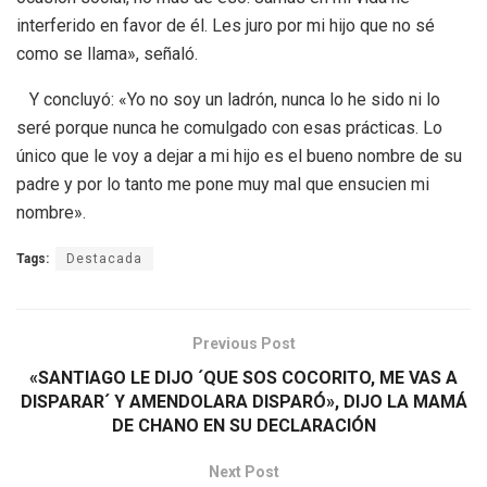
interferido en favor de él. Les juro por mi hijo que no sé
como se llama», señaló.
Y concluyó: «Yo no soy un ladrón, nunca lo he sido ni lo
seré porque nunca he comulgado con esas prácticas. Lo
único que le voy a dejar a mi hijo es el bueno nombre de su
padre y por lo tanto me pone muy mal que ensucien mi
nombre».
Tags:
Destacada
Previous Post
«SANTIAGO LE DIJO ´QUE SOS COCORITO, ME VAS A
DISPARAR´ Y AMENDOLARA DISPARÓ», DIJO LA MAMÁ
DE CHANO EN SU DECLARACIÓN
Next Post