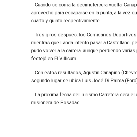
Cuando se corría la decimotercera vuelta, Canapi
aprovechó para escaparse en la punta, a la vez q
cuarto y quinto respectivamente.
Tres giros después, los Comisarios Deportivos d
mientras que Landa intentó pasar a Castellano, pe
pudo volver a la carrera, aunque perdiendo varias
festejó en El Villicum.
Con estos resultados, Agustín Canapino (Chevrol
segundo lugar se ubica Luis José Di Palma (Ford)
La próxima fecha del Turismo Carretera será el 
misionera de Posadas.