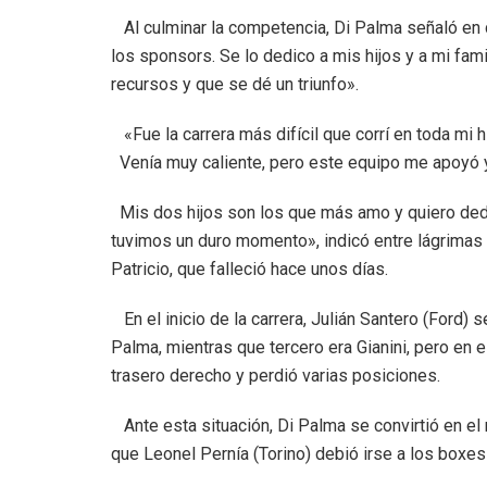
Al culminar la competencia, Di Palma señaló en d
los sponsors. Se lo dedico a mis hijos y a mi fa
recursos y que se dé un triunfo».
«Fue la carrera más difícil que corrí en toda mi hi
Venía muy caliente, pero este equipo me apoyó 
Mis dos hijos son los que más amo y quiero dedica
tuvimos un duro momento», indicó entre lágrimas a
Patricio, que falleció hace unos días.
En el inicio de la carrera, Julián Santero (Ford) 
Palma, mientras que tercero era Gianini, pero en 
trasero derecho y perdió varias posiciones.
Ante esta situación, Di Palma se convirtió en el 
que Leonel Pernía (Torino) debió irse a los boxe