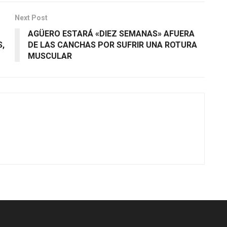
Next Post
AGÜERO ESTARÁ «DIEZ SEMANAS» AFUERA
S,
DE LAS CANCHAS POR SUFRIR UNA ROTURA
MUSCULAR