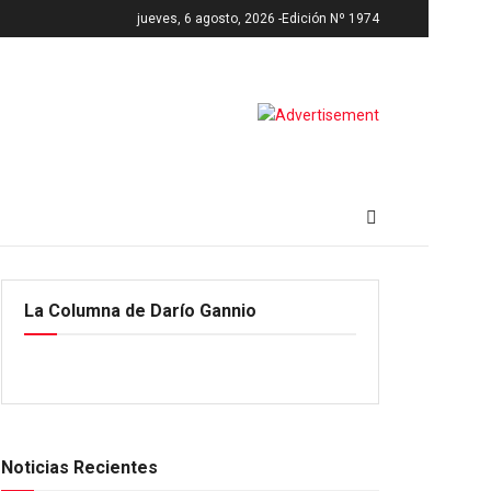
jueves, 6 agosto, 2026 -
Edición Nº 1974
La Columna de Darío Gannio
Noticias Recientes