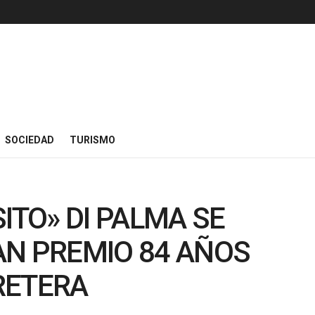
SOCIEDAD
TURISMO
ITO» DI PALMA SE
AN PREMIO 84 AÑOS
RETERA