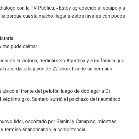
iálogo con la TV Pública: «Estoy agradecido al equipo y a
milia porque cuesta mucho llegar a estos niveles con pocos
storia.
y me pude calmar.
rles la victoria, dedicárselo Agustina y a mi familia que
l recordar a la joven de 22 años, hija de su hermano
se ubicó al frente del pelotón luego de doblegar a Di
el séptimo giro, Santero sufrió el pinchazo del neumático
nuevo líder, escoltado por Gianini y Canapino, mientras
s y terminó abandonando la competencia.