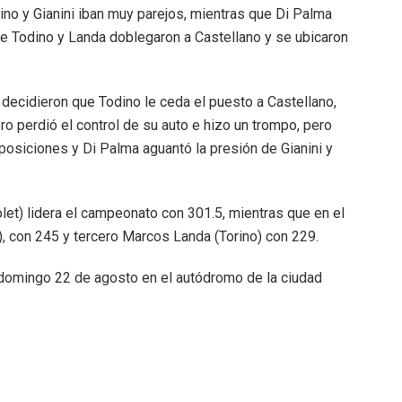
no y Gianini iban muy parejos, mientras que Di Palma
ue Todino y Landa doblegaron a Castellano y se ubicaron
ecidieron que Todino le ceda el puesto a Castellano,
ro perdió el control de su auto e hizo un trompo, pero
 posiciones y Di Palma aguantó la presión de Gianini y
et) lidera el campeonato con 301.5, mientras que en el
, con 245 y tercero Marcos Landa (Torino) con 229.
domingo 22 de agosto en el autódromo de la ciudad