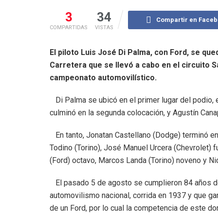
3
34
Compartir en Face
COMPARTIDAS
VISTAS
El piloto Luis José Di Palma, con Ford, se qu
Carretera que se llevó a cabo en el circuito S
campeonato automovilístico.
Di Palma se ubicó en el primer lugar del podio, e
culminó en la segunda colocación, y Agustín Canap
En tanto, Jonatan Castellano (Dodge) terminó en 
Todino (Torino), José Manuel Urcera (Chevrolet) f
(Ford) octavo, Marcos Landa (Torino) noveno y Ni
El pasado 5 de agosto se cumplieron 84 años de
automovilismo nacional, corrida en 1937 y que g
de un Ford, por lo cual la competencia de este d