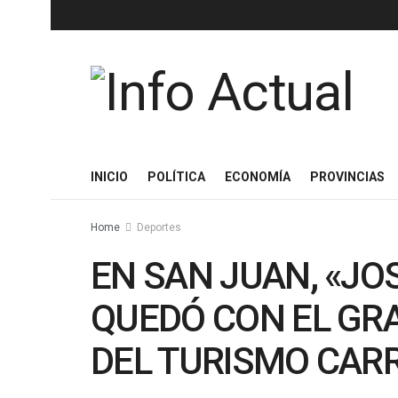
INICIO
POLÍTICA
ECONOMÍA
PROVINCIAS
Home
Deportes
EN SAN JUAN, «JOS
QUEDÓ CON EL GR
DEL TURISMO CAR