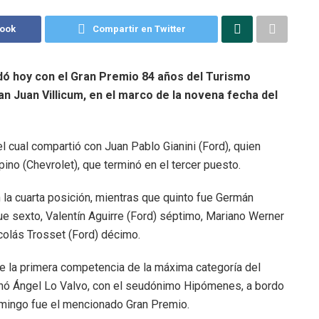
book
Compartir en Twitter
edó hoy con el Gran Premio 84 años del Turismo
an Juan Villicum, en el marco de la novena fecha del
l cual compartió con Juan Pablo Gianini (Ford), quien
ino (Chevrolet), que terminó en el tercer puesto.
la cuarta posición, mientras que quinto fue Germán
ue sexto, Valentín Aguirre (Ford) séptimo, Mariano Werner
colás Trosset (Ford) décimo.
 la primera competencia de la máxima categoría del
anó Ángel Lo Valvo, con el seudónimo Hipómenes, a bordo
omingo fue el mencionado Gran Premio.