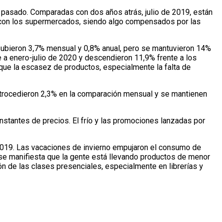
o pasado. Comparadas con dos años atrás, julio de 2019, están
 con los supermercados, siendo algo compensados por las
 subieron 3,7% mensual y 0,8% anual, pero se mantuvieron 14%
 a enero-julio de 2020 y descendieron 11,9% frente a los
ue la escasez de productos, especialmente la falta de
retrocedieron 2,3% en la comparación mensual y se mantienen
stantes de precios. El frío y las promociones lanzadas por
 2019. Las vacaciones de invierno empujaron el consumo de
s, se manifiesta que la gente está llevando productos de menor
ón de las clases presenciales, especialmente en librerías y