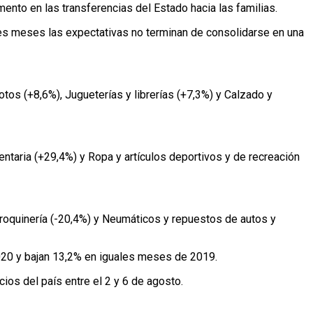
mento en las transferencias del Estado hacia las familias.
res meses las expectativas no terminan de consolidarse en una
os (+8,6%), Jugueterías y librerías (+7,3%) y Calzado y
ntaria (+29,4%) y Ropa y artículos deportivos y de recreación
rroquinería (-20,4%) y Neumáticos y repuestos de autos y
020 y bajan 13,2% en iguales meses de 2019.
s del país entre el 2 y 6 de agosto.