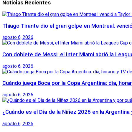
Noticias Recientes
Thiago Tirante dio el gran golpe en Montreal: venció
agosto 6, 2026
Con doblete de Messi, el Inter Miami abrió la Leagu
agosto 6, 2026
Cuándo juega Boca por la Copa Argentina: día, horar
agosto 6, 2026
¿Cuándo es el Día de la Niñez 2026 en la Argentina
agosto 6, 2026