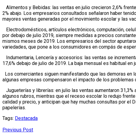
Alimentos y Bebidas: las ventas en julio crecieron 2,6% frent
2% abajo. Los empresarios consultados señalaron haber tenid
mayores ventas generadas por el movimiento escolar y las vac
Electrodomésticos, artículos electrónicos, computación, celul
por debajo de julio 2019, siempre medidas a precios constante
mismos meses de 2019. Los empresarios del sector apuntaron q
variedades, que pone a los consumidores en compás de esper
Indumentaria, Lencería y accesorios: las ventas se incrementa
17,6% debajo de julio de 2019. La baja mensual es habitual en ju
Los comerciantes siguen manifestando que las demoras en las 
algunas empresas compensaron el impacto de los problemas de
Jugueterías y librerías: en julio las ventas aumentaron 31,3%
algunos rubros, mientras que el receso escolar lo redujo frente 
calidad y precio, y anticipan que hay muchas consultas por el 
papelerías.
Tags:
Destacada
Previous Post