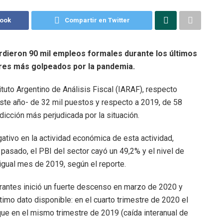
book
Compartir en Twitter
erdieron 90 mil empleos formales durante los últimos
ores más golpeados por la pandemia.
tuto Argentino de Análisis Fiscal (IARAF), respecto
ste año- de 32 mil puestos y respecto a 2019, de 58
dicción más perjudicada por la situación.
tivo en la actividad económica de esta actividad,
 pasado, el PBI del sector cayó un 49,2% y el nivel de
igual mes de 2019, según el reporte.
rantes inició un fuerte descenso en marzo de 2020 y
imo dato disponible: en el cuarto trimestre de 2020 el
e en el mismo trimestre de 2019 (caída interanual de