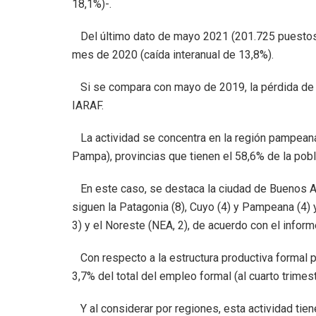
18,1%)-.
Del último dato de mayo 2021 (201.725 puestos)
mes de 2020 (caída interanual de 13,8%).
Si se compara con mayo de 2019, la pérdida de p
IARAF.
La actividad se concentra en la región pampeana 
Pampa), provincias que tienen el 58,6% de la pobl
En este caso, se destaca la ciudad de Buenos Air
siguen la Patagonia (8), Cuyo (4) y Pampeana (4) y
3) y el Noreste (NEA, 2), de acuerdo con el inform
Con respecto a la estructura productiva formal pri
3,7% del total del empleo formal (al cuarto trimes
Y al considerar por regiones, esta actividad tien