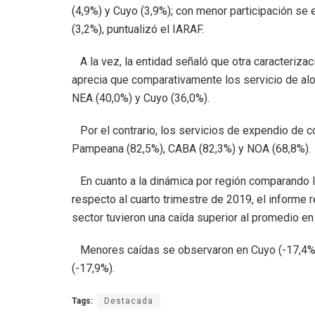
(4,9%) y Cuyo (3,9%); con menor participación se
(3,2%), puntualizó el IARAF.
A la vez, la entidad señaló que otra caracteriza
aprecia que comparativamente los servicio de alo
NEA (40,0%) y Cuyo (36,0%).
Por el contrario, los servicios de expendio de 
Pampeana (82,5%), CABA (82,3%) y NOA (68,8%).
En cuanto a la dinámica por región comparando la 
respecto al cuarto trimestre de 2019, el informe 
sector tuvieron una caída superior al promedio e
Menores caídas se observaron en Cuyo (-17,4%),
(-17,9%).
Tags:
Destacada