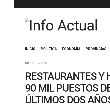
INICIO
POLÍTICA
ECONOMÍA
PROVINCIAS
Home
Gremial
RESTAURANTES Y 
90 MIL PUESTOS D
ÚLTIMOS DOS AÑO