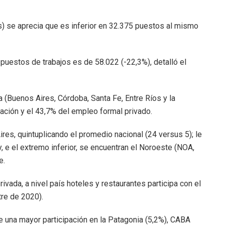
 se aprecia que es inferior en 32.375 puestos al mismo
uestos de trabajos es de 58.022 (-22,3%), detalló el
(Buenos Aires, Córdoba, Santa Fe, Entre Ríos y la
ación y el 43,7% del empleo formal privado.
es, quintuplicando el promedio nacional (24 versus 5); le
, e el extremo inferior, se encuentran el Noroeste (NOA,
e.
vada, a nivel país hoteles y restaurantes participa con el
tre de 2020).
e una mayor participación en la Patagonia (5,2%), CABA