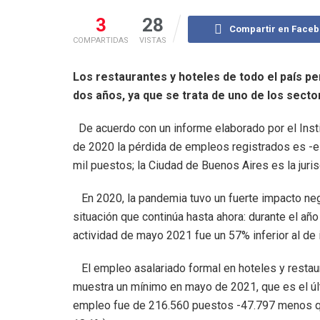
3
28
Compartir en Face
COMPARTIDAS
VISTAS
Los restaurantes y hoteles de todo el país p
dos años, ya que se trata de uno de los sect
De acuerdo con un informe elaborado por el Insti
de 2020 la pérdida de empleos registrados es -e
mil puestos; la Ciudad de Buenos Aires es la juris
En 2020, la pandemia tuvo un fuerte impacto nega
situación que continúa hasta ahora: durante el año
actividad de mayo 2021 fue un 57% inferior al de 
El empleo asalariado formal en hoteles y restau
muestra un mínimo en mayo de 2021, que es el últ
empleo fue de 216.560 puestos -47.797 menos qu