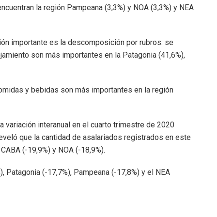
 encuentran la región Pampeana (3,3%) y NOA (3,3%) y NEA
ción importante es la descomposición por rubros: se
jamiento son más importantes en la Patagonia (41,6%),
comidas y bebidas son más importantes en la región
variación interanual en el cuarto trimestre de 2020
reveló que la cantidad de asalariados registrados en este
n CABA (-19,9%) y NOA (-18,9%).
 Patagonia (-17,7%), Pampeana (-17,8%) y el NEA