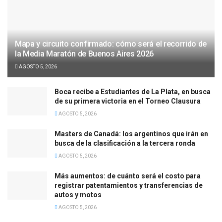
Mapa y circuito confirmado: cómo será el recorrido de
la Media Maratón de Buenos Aires 2026
AGOSTO 5, 2026
Boca recibe a Estudiantes de La Plata, en busca
de su primera victoria en el Torneo Clausura
AGOSTO 5, 2026
Masters de Canadá: los argentinos que irán en
busca de la clasificación a la tercera ronda
AGOSTO 5, 2026
Más aumentos: de cuánto será el costo para
registrar patentamientos y transferencias de
autos y motos
AGOSTO 5, 2026