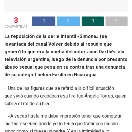
3
COMPARTIDAS
La reposición de la serie infantil «Simona» fue
levantada del canal Volver debido al repudio que
generó lo que era la vuelta del actor Juan Darthés ala
televisión argentina, luego de la denuncia por presunto
abuso sexual que pesa en su contra tras una denuncia
de su colega Thelma Fardín en Nicaragua.
Una de las figuras que se refirió a la difícil situación
que vivió cuando grababan esa tira fue Ángela Torres, quien
cubría el rol de su hija.
«A veces hasta me daba impresión tener que compartir
ciertas escenas donde yo lo tenía que tratar con mucho
amor, como si fuese un padre. Y en la intimidad y lo