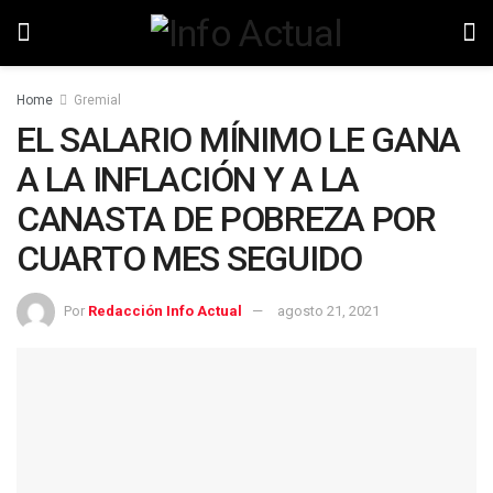
Home
Gremial
EL SALARIO MÍNIMO LE GANA
A LA INFLACIÓN Y A LA
CANASTA DE POBREZA POR
CUARTO MES SEGUIDO
Por
Redacción Info Actual
agosto 21, 2021