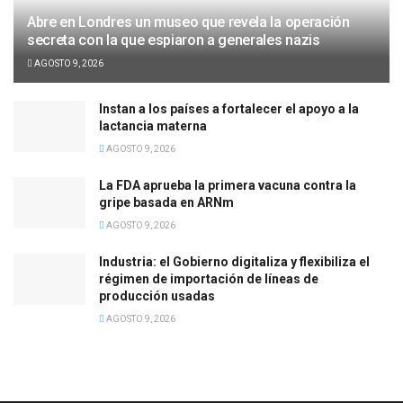
Abre en Londres un museo que revela la operación
secreta con la que espiaron a generales nazis
AGOSTO 9, 2026
Instan a los países a fortalecer el apoyo a la
lactancia materna
AGOSTO 9, 2026
La FDA aprueba la primera vacuna contra la
gripe basada en ARNm
AGOSTO 9, 2026
Industria: el Gobierno digitaliza y flexibiliza el
régimen de importación de líneas de
producción usadas
AGOSTO 9, 2026