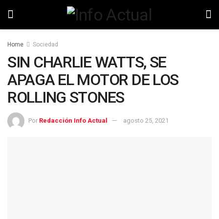
Home
Sociedad
SIN CHARLIE WATTS, SE
APAGA EL MOTOR DE LOS
ROLLING STONES
Por
Redacción Info Actual
agosto 25, 2021