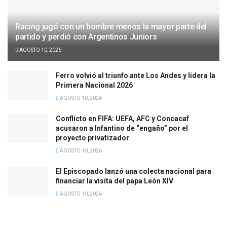
Racing jugó con un hombre menos la mayor parte del
partido y perdió con Argentinos Juniors
AGOSTO 10, 2026
Ferro volvió al triunfo ante Los Andes y lidera la
Primera Nacional 2026
AGOSTO 10, 2026
Conflicto en FIFA: UEFA, AFC y Concacaf
acusaron a Infantino de “engaño” por el
proyecto privatizador
AGOSTO 10, 2026
El Episcopado lanzó una colecta nacional para
financiar la visita del papa León XIV
AGOSTO 10, 2026