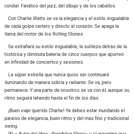
cordial. Fanático del jazz, del dibujo y de los caballos.
Con Charlie Watts se va la elegancia y el estilo inigualable
de cada golpe certero y directo al corazón. Se apaga la
llama del motor de los Rolling Stones.
Se extrañará su estilo inigualable, la sutileza detrás de la
histórica y diminuta batería de cinco cuerpos que aporreó
en infinidad de conciertos y sesiones.
La súper estrella que nunca quiso ser continuará
iluminando de manera sobria y radiante. Se va, pero
permanece. Y una parte de nosotros se va con él, aunque su
ritmo seguirá latiendo hasta el fin de los días.
¡Buen viaje querido Charlie! Ya debes estar inundando el
paraíso de elegancia, buen ritmo y del más fino y tradicional
swing.
(*) – Autor del libro «República Stone» y el argentino que