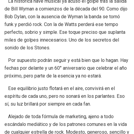
La histórica nave musical ya acusó el golpe tras la salida
de Bill Wyman a comienzos de la década del 90. Como dijo
Bob Dylan, con la ausencia de Wyman la banda se tornó
funk y perdió rock. Con la de Watts perderá ese tempo
perfecto, sobrio y simple. Ese toque preciso que suplanta
miles de golpes innecesarios. Uno de los secretos del
sonido de los Stones.
Por supuesto podrán seguir y está bien que lo hagan. Hay
fechas por delante y un 60° aniversario que celebrar el año
próximo, pero parte de la esencia ya no estará.
Ese equilibrio justo flotará en el aire, convivirá en el
espíritu de cada uno, pero no sonará en los parlantes. Eso
sí, su luz brillará por siempre en cada fan.
Alejado de toda fórmula de marketing, ajeno a todo
escándalo mediático y de los patrones comunes en la vida
de cualquier estrella de rock. Modesto, generoso, sencillo y