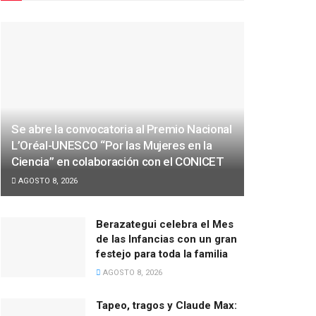
Se abre la convocatoria al Premio Nacional
L’Oréal-UNESCO “Por las Mujeres en la
Ciencia” en colaboración con el CONICET
AGOSTO 8, 2026
Berazategui celebra el Mes
de las Infancias con un gran
festejo para toda la familia
AGOSTO 8, 2026
Tapeo, tragos y Claude Max: