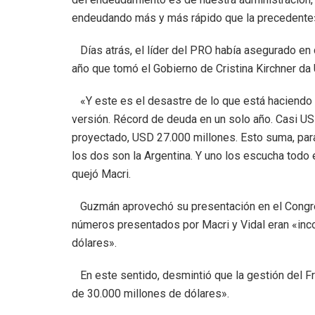
endeudando más y más rápido que la precedente
Días atrás, el líder del PRO había asegurado en
año que tomó el Gobierno de Cristina Kirchner da
«Y este es el desastre de lo que está haciendo e
versión. Récord de deuda en un solo año. Casi US
proyectado, USD 27.000 millones. Esto suma, para
los dos son la Argentina. Y uno los escucha todo 
quejó Macri.
Guzmán aprovechó su presentación en el Congreso
números presentados por Macri y Vidal eran «inco
dólares».
En este sentido, desmintió que la gestión del F
de 30.000 millones de dólares».