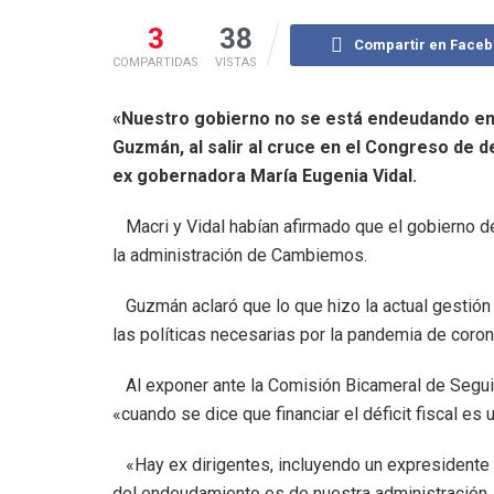
3
38
Compartir en Face
COMPARTIDAS
VISTAS
«Nuestro gobierno no se está endeudando en 
Guzmán, al salir al cruce en el Congreso de d
ex gobernadora María Eugenia Vidal.
Macri y Vidal habían afirmado que el gobierno 
la administración de Cambiemos.
Guzmán aclaró que lo que hizo la actual gestión fu
las políticas necesarias por la pandemia de coron
Al exponer ante la Comisión Bicameral de Segui
«cuando se dice que financiar el déficit fiscal es
«Hay ex dirigentes, incluyendo un expresidente
del endeudamiento es de nuestra administración, 