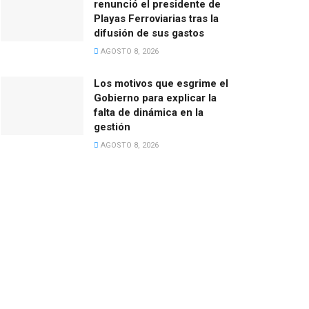
renunció el presidente de
Playas Ferroviarias tras la
difusión de sus gastos
AGOSTO 8, 2026
Los motivos que esgrime el
Gobierno para explicar la
falta de dinámica en la
gestión
AGOSTO 8, 2026