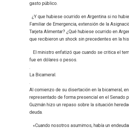
gasto público.
¿Y que hubiese ocurrido en Argentina si no hubie
Familiar de Emergencia, extensión de la Asignació
Tarjeta Alimentar? ¿Qué hubiese ocurrido en Argen
que recibieron un shock sin precedentes en la hi
El ministro enfatizó que cuando se critica el te
fue en dólares o pesos.
.
La Bicameral.
.
Al comienzo de su disertación en la bicameral, e
representado de forma presencial en el Senado po
Guzmán hizo un repaso sobre la situación hered
deuda.
«Cuando nosotros asumimos, había un endeudami