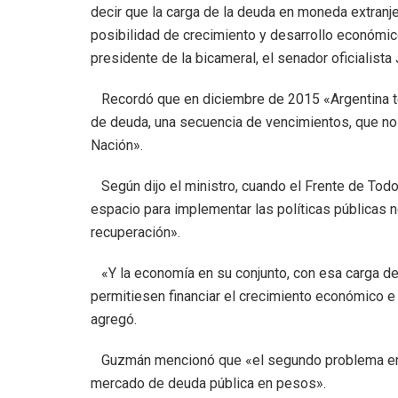
decir que la carga de la deuda en moneda extranj
posibilidad de crecimiento y desarrollo económico
presidente de la bicameral, el senador oficialist
Recordó que en diciembre de 2015 «Argentina ten
de deuda, una secuencia de vencimientos, que no 
Nación».
Según dijo el ministro, cuando el Frente de Todos
espacio para implementar las políticas públicas 
recuperación».
«Y la economía en su conjunto, con esa carga de
permitiesen financiar el crecimiento económico e i
agregó.
Guzmán mencionó que «el segundo problema era l
mercado de deuda pública en pesos».