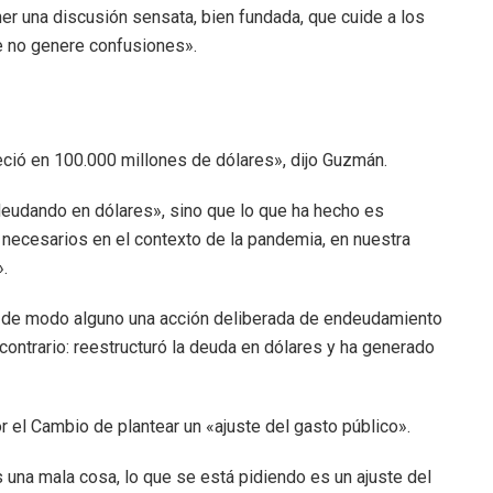
er una discusión sensata, bien fundada, que cuide a los
e no genere confusiones».
eció en 100.000 millones de dólares», dijo Guzmán.
eudando en dólares», sino que lo que ha hecho es
n necesarios en el contexto de la pandemia, en nuestra
.
e de modo alguno una acción deliberada de endeudamiento
 contrario: reestructuró la deuda en dólares y ha generado
 el Cambio de plantear un «ajuste del gasto público».
s una mala cosa, lo que se está pidiendo es un ajuste del