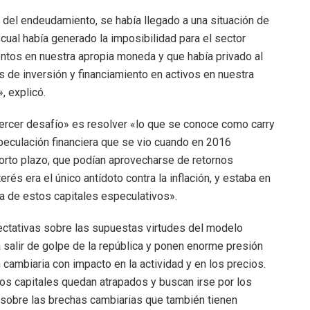
el endeudamiento, se había llegado a una situación de
cual había generado la imposibilidad para el sector
entos en nuestra apropia moneda y que había privado al
de inversión y financiamiento en activos en nuestra
 explicó.
tercer desafío» es resolver «lo que se conoce como carry
peculación financiera que se vio cuando en 2016
orto plazo, que podían aprovecharse de retornos
erés era el único antídoto contra la inflación, y estaba en
da de estos capitales especulativos».
tativas sobre las supuestas virtudes del modelo
alir de golpe de la república y ponen enorme presión
cambiaria con impacto en la actividad y en los precios.
os capitales quedan atrapados y buscan irse por los
sobre las brechas cambiarias que también tienen