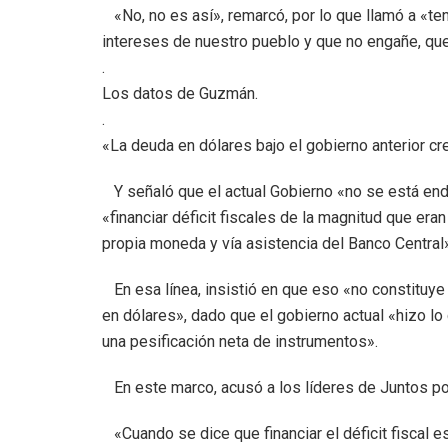
«No, no es así», remarcó, por lo que llamó a «ten
intereses de nuestro pueblo y que no engañe, qu
.
Los datos de Guzmán.
.
«La deuda en dólares bajo el gobierno anterior cr
Y señaló que el actual Gobierno «no se está end
«financiar déficit fiscales de la magnitud que era
propia moneda y vía asistencia del Banco Central»
En esa línea, insistió en que eso «no constituy
en dólares», dado que el gobierno actual «hizo lo
una pesificación neta de instrumentos».
En este marco, acusó a los líderes de Juntos por
«Cuando se dice que financiar el déficit fiscal e