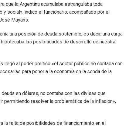
era que la Argentina acumulaba estrangulaba toda
 y social», indicó el funcionario, acompañado por el
a José Mayans.
ía una posición de deuda sostenible, es decir, una carga
hipotecaba las posibilidades de desarrollo de nuestra
 llegó al poder político «el sector público no contaba con
necesarias para poner a la economía en la senda de la
 deuda en dólares, no contaba con las divisas que
r permitiendo resolver la problemática de la inflación»,
a falta de posibilidades de financiamiento en el