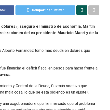
book
Compartir en Twitter
dólares», aseguró el ministro de Economía, Martín
eclaraciones del ex presidente Mauricio Macri y de la
de Alberto Fernández tomó más deuda en dólares que
e financiar el déficit fiscal en pesos para hacer frente a
avirus.
miento y Control de la Deuda, Guzmán sostuvo que
 una mala cosa, lo que se está pidiendo es un ajuste».
 y una exgobernadora, que han marcado que el problema
y que en particular nuestra administración se está