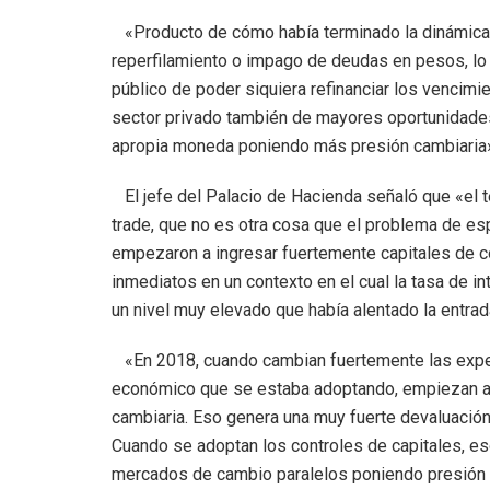
«Producto de cómo había terminado la dinámica d
reperfilamiento o impago de deudas en pesos, lo 
público de poder siquiera refinanciar los vencimi
sector privado también de mayores oportunidades 
apropia moneda poniendo más presión cambiaria»,
El jefe del Palacio de Hacienda señaló que «el 
trade, que no es otra cosa que el problema de es
empezaron a ingresar fuertemente capitales de c
inmediatos en un contexto en el cual la tasa de int
un nivel muy elevado que había alentado la entra
«En 2018, cuando cambian fuertemente las expec
económico que se estaba adoptando, empiezan a s
cambiaria. Eso genera una muy fuerte devaluación 
Cuando se adoptan los controles de capitales, es
mercados de cambio paralelos poniendo presión 