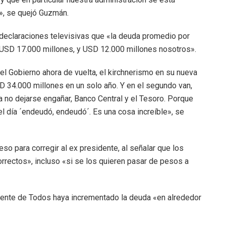
», se quejó Guzmán.
 declaraciones televisivas que «la deuda promedio por
 USD 17.000 millones, y USD 12.000 millones nosotros».
l Gobierno ahora de vuelta, el kirchnerismo en su nueva
D 34.000 millones en un solo año. Y en el segundo van,
 no dejarse engañar, Banco Central y el Tesoro. Porque
el día ´endeudó, endeudó´. Es una cosa increíble», se
 para corregir al ex presidente, al señalar que los
rrectos», incluso «si se los quieren pasar de pesos a
rente de Todos haya incrementado la deuda «en alrededor