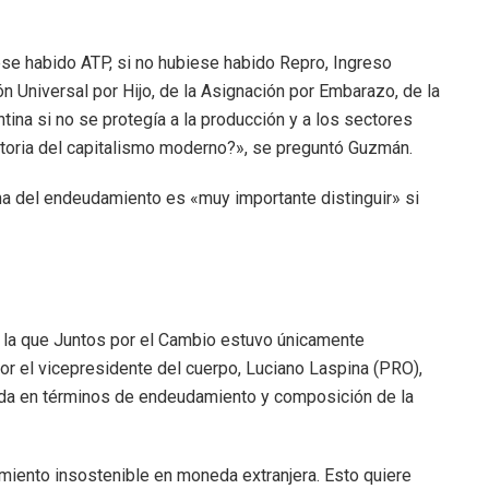
se habido ATP, si no hubiese habido Repro, Ingreso
n Universal por Hijo, de la Asignación por Embarazo, de la
tina si no se protegía a la producción y a los sectores
storia del capitalismo moderno?», se preguntó Guzmán.
ma del endeudamiento es «muy importante distinguir» si
n la que Juntos por el Cambio estuvo únicamente
r el vicepresidente del cuerpo, Luciano Laspina (PRO),
ada en términos de endeudamiento y composición de la
ento insostenible en moneda extranjera. Esto quiere