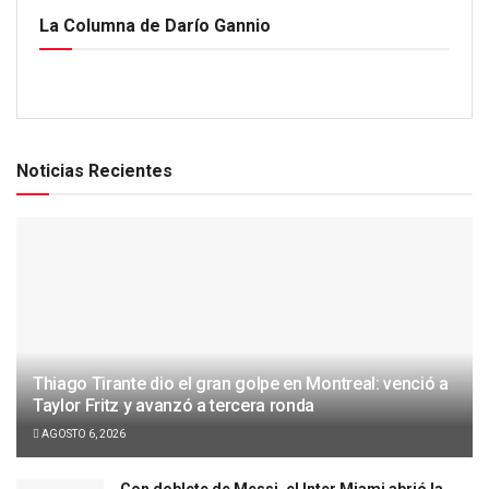
La Columna de Darío Gannio
Noticias Recientes
Thiago Tirante dio el gran golpe en Montreal: venció a
Taylor Fritz y avanzó a tercera ronda
AGOSTO 6, 2026
Con doblete de Messi, el Inter Miami abrió la