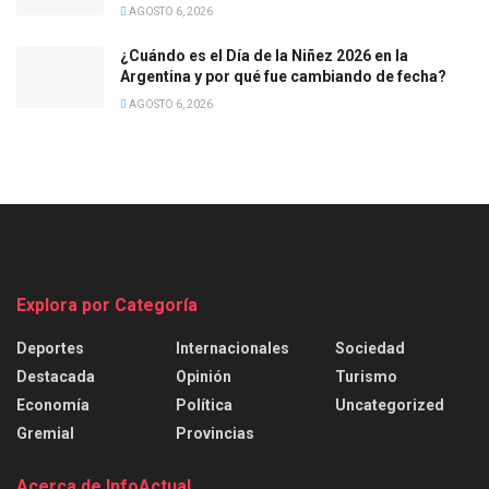
AGOSTO 6, 2026
¿Cuándo es el Día de la Niñez 2026 en la
Argentina y por qué fue cambiando de fecha?
AGOSTO 6, 2026
Explora por Categoría
Deportes
Internacionales
Sociedad
Destacada
Opinión
Turismo
Economía
Política
Uncategorized
Gremial
Provincias
Acerca de InfoActual