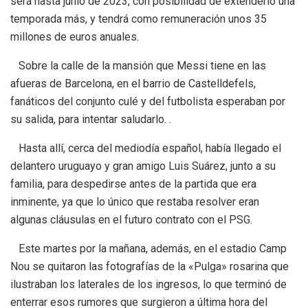
será hasta junio de 2023, con posibilidad de extenderlo una
temporada más, y tendrá como remuneración unos 35
millones de euros anuales.
Sobre la calle de la mansión que Messi tiene en las
afueras de Barcelona, en el barrio de Castelldefels,
fanáticos del conjunto culé y del futbolista esperaban por
su salida, para intentar saludarlo. .
Hasta allí, cerca del mediodía español, había llegado el
delantero uruguayo y gran amigo Luis Suárez, junto a su
familia, para despedirse antes de la partida que era
inminente, ya que lo único que restaba resolver eran
algunas cláusulas en el futuro contrato con el PSG.
Este martes por la mañana, además, en el estadio Camp
Nou se quitaron las fotografías de la «Pulga» rosarina que
ilustraban los laterales de los ingresos, lo que terminó de
enterrar esos rumores que surgieron a última hora del