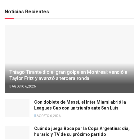
Noticias Recientes
Thiago Tirante dio el gran golpe en Montreal: venció a
Taylor Fritz y avanzó a tercera ronda
AGOSTO 6, 2026
Con doblete de Messi, el Inter Miami abrió la
Leagues Cup con un triunfo ante San Luis
AGOSTO 6, 2026
Cuándo juega Boca por la Copa Argentina: día,
horario y TV de su próximo partido