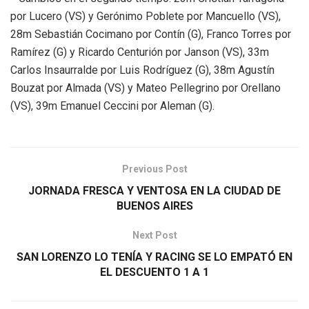
por Lucero (VS) y Gerónimo Poblete por Mancuello (VS),
28m Sebastián Cocimano por Contín (G), Franco Torres por
Ramírez (G) y Ricardo Centurión por Janson (VS), 33m
Carlos Insaurralde por Luis Rodríguez (G), 38m Agustín
Bouzat por Almada (VS) y Mateo Pellegrino por Orellano
(VS), 39m Emanuel Ceccini por Aleman (G).
Previous Post
JORNADA FRESCA Y VENTOSA EN LA CIUDAD DE
BUENOS AIRES
Next Post
SAN LORENZO LO TENÍA Y RACING SE LO EMPATÓ EN
EL DESCUENTO 1 A 1