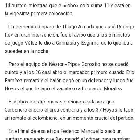
14 puntos, mientras que el «lobo» solo suma 11 y está en
la vigésima primera colocación.
Un tremendo disparo de Thiago Almada que sacó Rodrigo
Rey en gran intervención, fue el aviso que a los 5 minutos
de juego Vélez le dio a Gimnasia y Esgrima, de lo que iba a
suceder en la noche.
Pero el equipo de Néstor «Pipo» Gorosito no se quedó
quieto y a los 26 casi abre el marcador, primero cuando Eric
Ramírez remató y el balón pegó en un defensor y luego fue
Hoyos el que le tapó el zapatazo a Leonardo Morales.
El «lobo» mostró buenas opciones cada vez que
Carbonero encaró el área contraria y a los 37 Hoyos le tapó
un remate al colombiano, en un momento crucial del partido.
En el final de esa etapa Federico Mancuello sacó un
zurdazo tremendo que Rey mandó al córner, para terminar