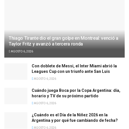
Thiago Tirante dio el gran golpe en Montreal: venció a
Taylor Fritz y avanzó a tercera ronda
AGOSTO 6, 2026
Con doblete de Messi, el Inter Miami abrió la
Leagues Cup con un triunfo ante San Luis
AGOSTO 6, 2026
Cuándo juega Boca por la Copa Argentina: día,
horario y TV de su próximo partido
AGOSTO 6, 2026
¿Cuándo es el Día de la Niñez 2026 en la
Argentina y por qué fue cambiando de fecha?
AGOSTO 6, 2026