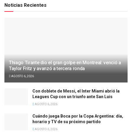
Noticias Recientes
Thiago Tirante dio el gran golpe en Montreal: venció a
Taylor Fritz y avanzó a tercera ronda
AGOSTO 6, 2026
Con doblete de Messi, el Inter Miami abrió la
Leagues Cup con un triunfo ante San Luis
AGOSTO 6, 2026
Cuándo juega Boca por la Copa Argentina: día,
horario y TV de su próximo partido
AGOSTO 6, 2026