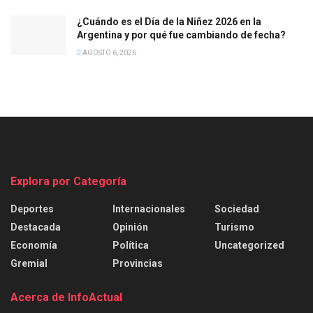
¿Cuándo es el Día de la Niñez 2026 en la
Argentina y por qué fue cambiando de fecha?
AGOSTO 6, 2026
Explora por Categoría
Deportes
Internacionales
Sociedad
Destacada
Opinión
Turismo
Economía
Política
Uncategorized
Gremial
Provincias
Acerca de InfoActual