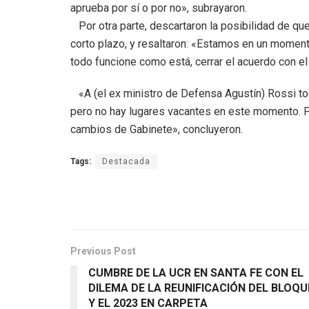
aprueba por sí o por no», subrayaron.
Por otra parte, descartaron la posibilidad de que
corto plazo, y resaltaron: «Estamos en un mome
todo funcione como está, cerrar el acuerdo con el
«A (el ex ministro de Defensa Agustín) Rossi to
pero no hay lugares vacantes en este momento. P
cambios de Gabinete», concluyeron.
Tags:
Destacada
Previous Post
CUMBRE DE LA UCR EN SANTA FE CON EL
DILEMA DE LA REUNIFICACIÓN DEL BLOQU
Y EL 2023 EN CARPETA