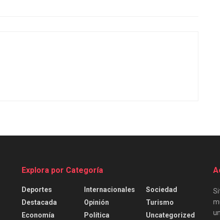
Explora por Categoría
A
Deportes
Internacionales
Sociedad
Si
mu
Destacada
Opinión
Turismo
un
Economía
Política
Uncategorized