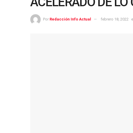
ACELERADO DE LO
Por
Redacción Info Actual
febrero 18, 2022