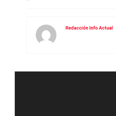
Redacción Info Actual