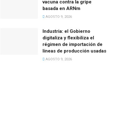
vacuna contra la gripe
basada en ARNm
AGOSTO 9, 2026
Industria: el Gobierno
digitaliza y flexibiliza el
régimen de importación de
líneas de producción usadas
AGOSTO 9, 2026