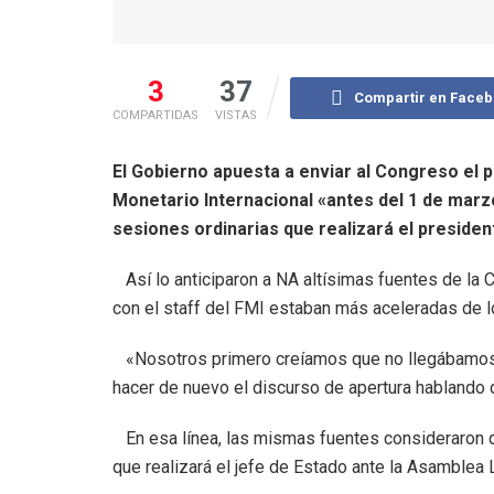
3
37
Compartir en Face
COMPARTIDAS
VISTAS
El Gobierno apuesta a enviar al Congreso el 
Monetario Internacional «antes del 1 de marzo
sesiones ordinarias que realizará el presiden
Así lo anticiparon a NA altísimas fuentes de la
con el staff del FMI estaban más aceleradas de l
«Nosotros primero creíamos que no llegábamos al
hacer de nuevo el discurso de apertura hablando 
En esa línea, las mismas fuentes consideraron q
que realizará el jefe de Estado ante la Asamblea L