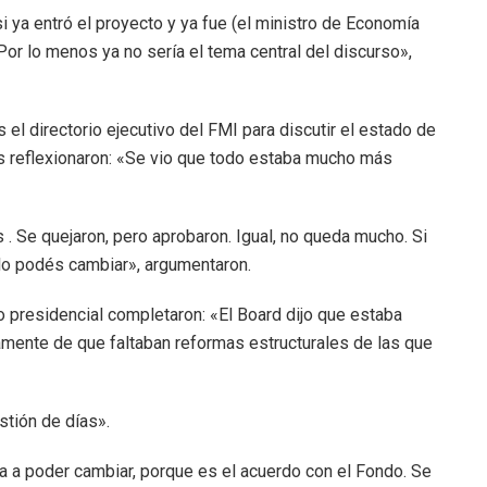
 ya entró el proyecto y ya fue (el ministro de Economía
or lo menos ya no sería el tema central del discurso»,
l directorio ejecutivo del FMI para discutir el estado de
es reflexionaron: «Se vio que todo estaba mucho más
. Se quejaron, pero aprobaron. Igual, no queda mucho. Si
 lo podés cambiar», argumentaron.
presidencial completaron: «El Board dijo que estaba
amente de que faltaban reformas estructurales de las que
stión de días».
 a poder cambiar, porque es el acuerdo con el Fondo. Se