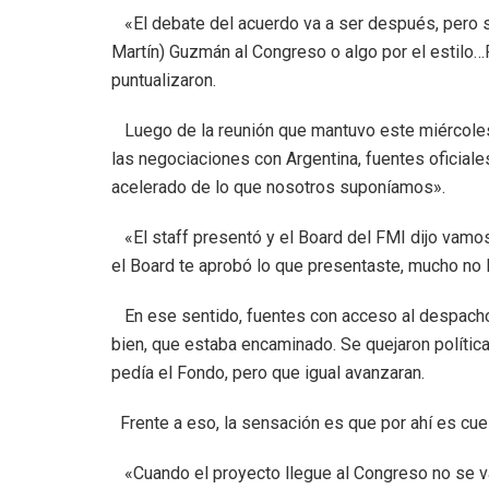
«El debate del acuerdo va a ser después, pero si
Martín) Guzmán al Congreso o algo por el estilo…P
puntualizaron.
Luego de la reunión que mantuvo este miércoles e
las negociaciones con Argentina, fuentes oficial
acelerado de lo que nosotros suponíamos».
«El staff presentó y el Board del FMI dijo vamos 
el Board te aprobó lo que presentaste, mucho no
En ese sentido, fuentes con acceso al despacho 
bien, que estaba encaminado. Se quejaron polític
pedía el Fondo, pero que igual avanzaran.
Frente a eso, la sensación es que por ahí es cue
«Cuando el proyecto llegue al Congreso no se va