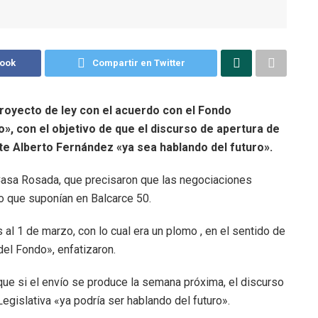
book
Compartir en Twitter
proyecto de ley con el acuerdo con el Fondo
», con el objetivo de que el discurso de apertura de
te Alberto Fernández «ya sea hablando del futuro».
 Casa Rosada, que precisaron que las negociaciones
o que suponían en Balcarce 50.
 1 de marzo, con lo cual era un plomo , en el sentido de
del Fondo», enfatizaron.
ue si el envío se produce la semana próxima, el discurso
egislativa «ya podría ser hablando del futuro».