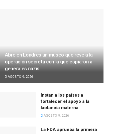
Abre en Londres un museo que revela la
operación secreta con la que espiaron a
generales nazis
AGOSTO 9, 2026
Instan a los países a
fortalecer el apoyo a la
lactancia materna
AGOSTO 9, 2026
La FDA aprueba la primera