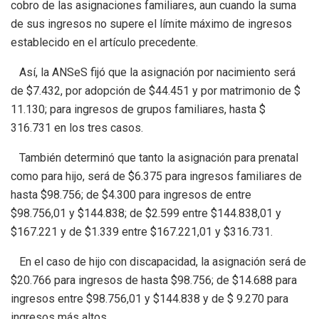
cobro de las asignaciones familiares, aun cuando la suma
de sus ingresos no supere el límite máximo de ingresos
establecido en el artículo precedente.
Así, la ANSeS fijó que la asignación por nacimiento será
de $7.432, por adopción de $44.451 y por matrimonio de $
11.130; para ingresos de grupos familiares, hasta $
316.731 en los tres casos.
También determinó que tanto la asignación para prenatal
como para hijo, será de $6.375 para ingresos familiares de
hasta $98.756; de $4.300 para ingresos de entre
$98.756,01 y $144.838; de $2.599 entre $144.838,01 y
$167.221 y de $1.339 entre $167.221,01 y $316.731.
En el caso de hijo con discapacidad, la asignación será de
$20.766 para ingresos de hasta $98.756; de $14.688 para
ingresos entre $98.756,01 y $144.838 y de $ 9.270 para
ingresos más altos.