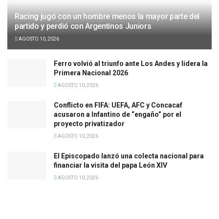
Racing jugó con un hombre menos la mayor parte del
partido y perdió con Argentinos Juniors
AGOSTO 10, 2026
Ferro volvió al triunfo ante Los Andes y lidera la
Primera Nacional 2026
AGOSTO 10, 2026
Conflicto en FIFA: UEFA, AFC y Concacaf
acusaron a Infantino de “engaño” por el
proyecto privatizador
AGOSTO 10, 2026
El Episcopado lanzó una colecta nacional para
financiar la visita del papa León XIV
AGOSTO 10, 2026