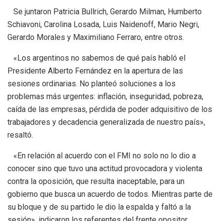
Se juntaron Patricia Bullrich, Gerardo Milman, Humberto
Schiavoni, Carolina Losada, Luis Naidenoff, Mario Negri,
Gerardo Morales y Maximiliano Ferraro, entre otros.
«Los argentinos no sabemos de qué país habló el
Presidente Alberto Fernández en la apertura de las
sesiones ordinarias. No planteó soluciones a los
problemas más urgentes: inflación, inseguridad, pobreza,
caída de las empresas, pérdida de poder adquisitivo de los
trabajadores y decadencia generalizada de nuestro país»,
resaltó.
«En relación al acuerdo con el FMI no solo no lo dio a
conocer sino que tuvo una actitud provocadora y violenta
contra la oposición, que resulta inaceptable, para un
gobierno que busca un acuerdo de todos. Mientras parte de
su bloque y de su partido le dio la espalda y faltó a la
sesión», indicaron los referentes del frente opositor.