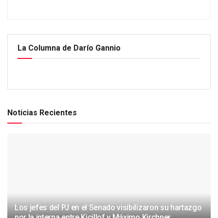
La Columna de Darío Gannio
Noticias Recientes
Los jefes del PJ en el Senado visibilizaron su hartazgo
por la interna entre Kicillof y Máximo Kirchner