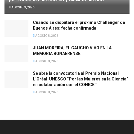
AGOSTO 9, 2026
Cuándo se disputará el próximo Challenger de
Buenos Aires: fecha confirmada
AGOSTO 8, 2026
JUAN MOREIRA, EL GAUCHO VIVO EN LA
MEMORIA BONAERENSE
AGOSTO 8, 2026
Se abre la convocatoria al Premio Nacional
L’Oréal-UNESCO “Por las Mujeres en la Ciencia”
en colaboración con el CONICET
AGOSTO 8, 2026