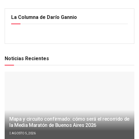
La Columna de Darío Gannio
Noticias Recientes
Mapa y circuito confirmado: cómo será el recorrido de
la Media Maratón de Buenos Aires 2026
AGOSTO 5, 2026