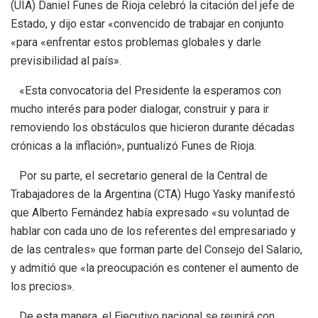
(UIA) Daniel Funes de Rioja celebró la citación del jefe de
Estado, y dijo estar «convencido de trabajar en conjunto
«para «enfrentar estos problemas globales y darle
previsibilidad al país».
«Esta convocatoria del Presidente la esperamos con
mucho interés para poder dialogar, construir y para ir
removiendo los obstáculos que hicieron durante décadas
crónicas a la inflación», puntualizó Funes de Rioja.
Por su parte, el secretario general de la Central de
Trabajadores de la Argentina (CTA) Hugo Yasky manifestó
que Alberto Fernández había expresado «su voluntad de
hablar con cada uno de los referentes del empresariado y
de las centrales» que forman parte del Consejo del Salario,
y admitió que «la preocupación es contener el aumento de
los precios».
De esta manera, el Ejecutivo nacional se reunirá con