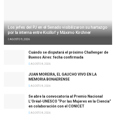
Los jefes del PJ en el Senado visibilizaron su hartazgo
por la interna entre Kicillof y Máximo Kirchner
AGOSTO 9, 2026
Cuándo se disputará el próximo Challenger de
Buenos Aires: fecha confirmada
AGOSTO 8, 2026
JUAN MOREIRA, EL GAUCHO VIVO EN LA
MEMORIA BONAERENSE
AGOSTO 8, 2026
Se abre la convocatoria al Premio Nacional
L’Oréal-UNESCO “Por las Mujeres en la Ciencia”
en colaboración con el CONICET
AGOSTO 8, 2026