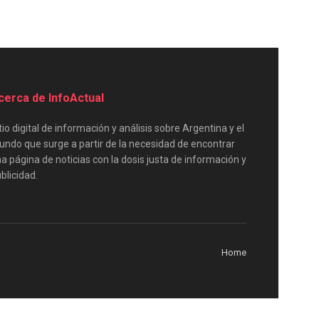
cerca de InfoActual
tio digital de información y análisis sobre Argentina y el
ndo que surge a partir de la necesidad de encontrar
a página de noticias con la dosis justa de información y
blicidad.
Home