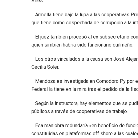
Aires.
Armella tiene bajo la lupa a las cooperativas Pr
que tiene como sospechada de corrupción a la int
El juez también procesó al ex subsecretario com
quien también habría sido funcionario quilmeño.
Los otros vinculados a la causa son José Alejan
Cecilia Soler.
Mendoza es investigada en Comodoro Py por el jue
Federal la tiene en la mira tras el pedido de la fisc
Según la instructora, hay elementos que se pudi
públicos a través de cooperativas de trabajo.
Esa maniobra redundaría «en beneficio de funcion
constituidas en plataformas off shore a las cuale