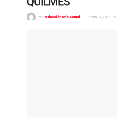
QUILMES
Por
Redacción Info Actual
mayo 21, 2022
en