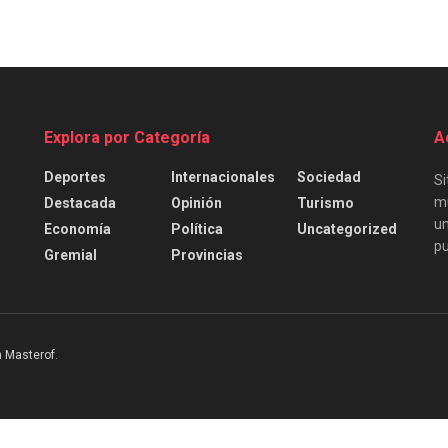
Explora por Categoría
A
Deportes
Internacionales
Sociedad
Si
mu
Destacada
Opinión
Turismo
un
Economía
Política
Uncategorized
pu
Gremial
Provincias
 Masterof
.