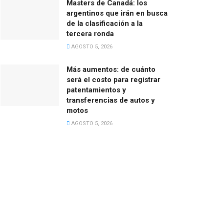
Masters de Canadá: los
argentinos que irán en busca
de la clasificación a la
tercera ronda
AGOSTO 5, 2026
Más aumentos: de cuánto
será el costo para registrar
patentamientos y
transferencias de autos y
motos
AGOSTO 5, 2026