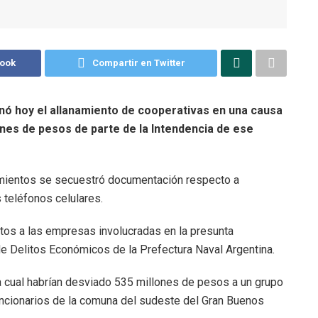
book
Compartir en Twitter
enó hoy el allanamiento de cooperativas en una causa
lones de pesos de parte de la Intendencia de ese
imientos se secuestró documentación respecto a
 teléfonos celulares.
os a las empresas involucradas en la presunta
de Delitos Económicos de la Prefectura Naval Argentina.
a cual habrían desviado 535 millones de pesos a un grupo
uncionarios de la comuna del sudeste del Gran Buenos