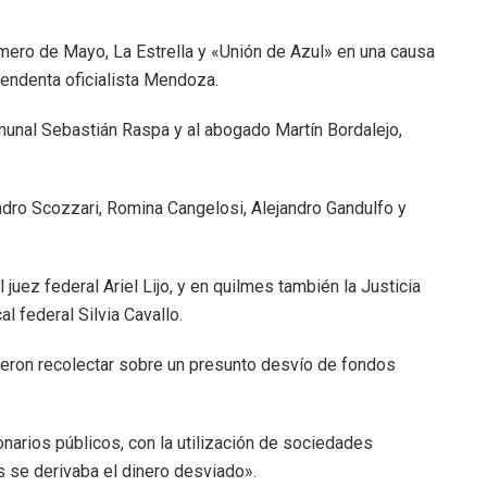
imero de Mayo, La Estrella y «Unión de Azul» en una causa
endenta oficialista Mendoza.
unal Sebastián Raspa y al abogado Martín Bordalejo,
dro Scozzari, Romina Cangelosi, Alejandro Gandulfo y
z federal Ariel Lijo, y en quilmes también la Justicia
al federal Silvia Cavallo.
eron recolectar sobre un presunto desvío de fondos
arios públicos, con la utilización de sociedades
s se derivaba el dinero desviado».