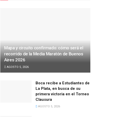
Mapa y circuito confirmado: cómo será el
recorrido de la Media Maratón de Buenos
Aires 2026
AGOSTO 5, 2026
Boca recibe a Estudiantes de
La Plata, en busca de su
primera victoria en el Torneo
Clausura
AGOSTO 5, 2026