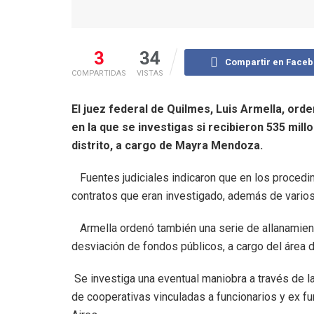
3
34
Compartir en Face
COMPARTIDAS
VISTAS
El juez federal de Quilmes, Luis Armella, ord
en la que se investigas si recibieron 535 mil
distrito, a cargo de Mayra Mendoza.
Fuentes judiciales indicaron que en los proced
contratos que eran investigado, además de varios
Armella ordenó también una serie de allanamient
desviación de fondos públicos, a cargo del área 
Se investiga una eventual maniobra a través de l
de cooperativas vinculadas a funcionarios y ex f