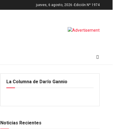
jueves, 6 agosto, 2026 -
Edición Nº 1974
La Columna de Darío Gannio
Noticias Recientes