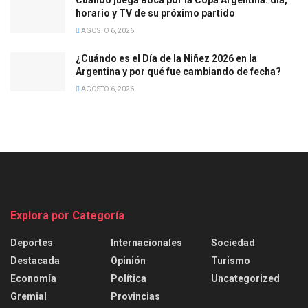
horario y TV de su próximo partido
AGOSTO 6, 2026
¿Cuándo es el Día de la Niñez 2026 en la
Argentina y por qué fue cambiando de fecha?
AGOSTO 6, 2026
Explora por Categoría
Deportes
Internacionales
Sociedad
Destacada
Opinión
Turismo
Economía
Política
Uncategorized
Gremial
Provincias